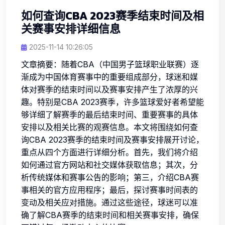
如何查询CBA 2023赛季结束时间及相
关赛事安排详细信息
2025-11-14 10:26:05
文章摘要：随着CBA（中国男子篮球职业联赛）逐
渐成为中国体育赛事中的重要组成部分，球迷和媒
体对赛季的结束时间以及赛事安排产生了浓厚的兴
趣。特别是CBA 2023赛季，许多篮球爱好者希望能
够详细了解赛季的最后结束时间、重要赛事的具体
安排以及相关比赛的观赛信息。本文将围绕如何查
询CBA 2023赛季的结束时间及赛事安排展开讨论，
重点从四个方面进行详细分析。首先，我们将介绍
如何通过官方网站和社交媒体获取信息；其次，分
析传统媒体和赛事公告的影响；第三，介绍CBA赛
事相关的官方应用程序；最后，探讨赛事时间表的
变动及相关应对措施。通过这些途径，球迷可以准
确了解CBA赛季的结束时间和相关赛事安排，确保