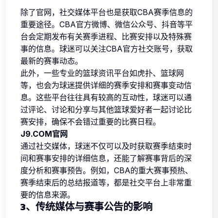
除了官网，社交媒体平台也是获取CBA赛季信息的
重要途径。CBA官方微博、微信公众号、抖音等平
台会定期发布有关赛季进程、比赛安排以及特殊赛
事的信息。球迷可以关注CBA官方社交账号，获取
最新的赛事动态。
此外，一些专业的篮球资讯平台如虎扑、篮球网
等，也会为球迷提供详细的赛季安排和赛事变动信
息。这些平台往往具有较高的互动性，球迷可以通
过评论、讨论和分享与其他篮球爱好者一起讨论比
赛安排，确保不会错过重要的比赛日程。
J9.COM官网
通过社交媒体，球迷不仅可以及时获取赛季结束时
间和赛事安排的详细信息，还能了解赛事背后的深
度分析和赛事预告。例如，CBA的重大赛事预热、
赛季结束后的总结报道等，都是社交平台上非常重
要的信息来源。
3、传统媒体与赛事公告的影响