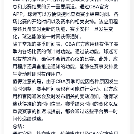
息和比赛结果的另一重要渠道。通过CBA官方
APP，球迷可以方便快捷地查看赛季结束时间、各
场比赛的开始时间以及赛事的相关安排。该应用程
序还具备实时更新的功能，赛季安排一旦发生变
化，球迷能够第一时间获得通知。
除了常规的赛季时间表，CBA官方应用还提供了赛
季内各场比赛的倒计时功能。通过该功能，球迷可
以提前准备，确保不会错过心仪的比赛。此外，应
用程序还具备推送通知的功能，能够在赛事安排发
生变动时即时提醒用户。
值得注意的是，由于CBA赛季可能因各种原因发生
临时调整，赛事时间表也有可能进行变动。官方应
用和官网通常会及时发布相关的变动通知，确保球
迷获得准确的时间信息。赛季结束时间的变化以及
重要赛事的推迟或提前，都会通过这些平台第一时
间传递给球迷。
总结：
通过官网、社交媒体、传统媒体以及CBA官方应用