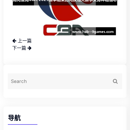
上一篇
下一篇
导航