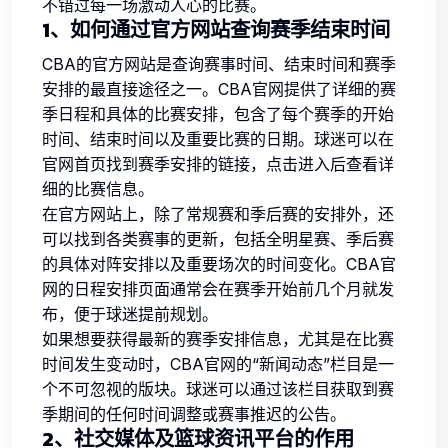
不错过每一场激动人心的比赛。
1、如何通过官方网站查询赛季结束时间
CBA的官方网站是查询赛事时间、结束时间和赛季
安排的最直接途径之一。CBA官网提供了详细的赛
季日程和具体的比赛安排，包含了每个赛季的开始
时间、结束时间以及重要比赛的日期。球迷可以在
官网首页找到赛季安排的链接，点击进入后查看详
细的比赛信息。
在官方网站上，除了常规赛和季后赛的安排外，还
可以找到各类赛事的更新，包括全明星赛、季后赛
的具体对阵安排以及重要场次的时间变化。CBA官
网的日程安排页面通常会在赛季开始前几个月就发
布，便于球迷提前规划。
如果想要获得最新的赛季安排信息，尤其是在比赛
时间发生变动时，CBA官网的“新闻动态”栏目是一
个不可忽视的版块。球迷可以通过该栏目获取到赛
季期间的任何时间调整或赛事推迟的公告。
2、社交媒体及篮球资讯平台的作用