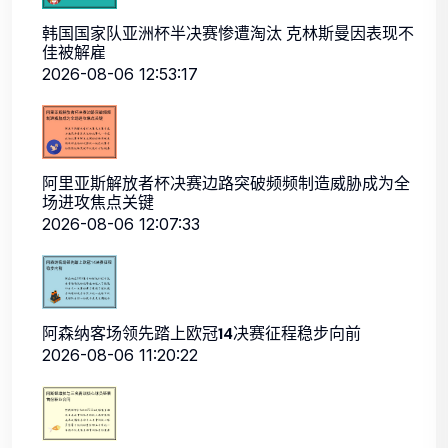
韩国国家队亚洲杯半决赛惨遭淘汰 克林斯曼因表现不
佳被解雇
2026-08-06 12:53:17
阿里亚斯解放者杯决赛边路突破频频制造威胁成为全
场进攻焦点关键
2026-08-06 12:07:33
阿森纳客场领先踏上欧冠14决赛征程稳步向前
2026-08-06 11:20:22