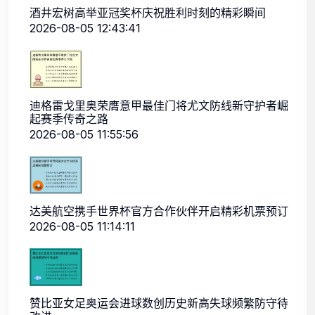
酒井宏树高举亚冠奖杯庆祝胜利时刻的精彩瞬间
2026-08-05 12:43:41
迪格雷戈里奥荣膺意甲最佳门将尤文防线新守护者崛
起赛季传奇之路
2026-08-05 11:55:56
达美航空携手世界杯官方合作伙伴开启精彩机票预订
2026-08-05 11:14:11
赞比亚女足奥运会进球数创历史新高失球频繁防守待