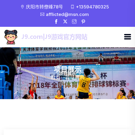
庆阳市转僚峰78号
+13594780325
afflicted@msn.com
项目展示
首页
-
项目展示