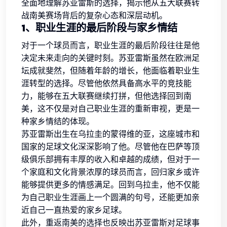
全面地理解苏亚雷斯的选择，揭示他从五大联赛转
战南美赛场背后的复杂心态和深层动机。
1、职业生涯的最后阶段与家乡情结
对于一个球员而言，职业生涯的最后阶段往往是他
决定未来走向的关键时刻。苏亚雷斯虽然在欧洲足
坛成就斐然，但随着年龄的增长，他面临着职业生
涯转型的选择。尽管他依然具备高水平的竞技能
力，能够在五大联赛继续打拼，但他选择回到南
美，这不仅是对自己职业生涯的重新审视，更是一
种家乡情结的体现。
苏亚雷斯出生在乌拉圭的蒙得维的亚，这座城市和
国家的足球文化深深影响了他。尽管他在巴萨等顶
级俱乐部拥有丰厚的收入和卓越的成绩，但对于一
个家庭和文化背景浓厚的球员而言，回归家乡或许
能够提供更多的情感满足。回到乌拉圭，他不仅能
为自己职业生涯画上一个圆满的句号，还能更加亲
近自己一直热爱的家乡足球。
此外，重返南美的选择也反映出苏亚雷斯对足球事