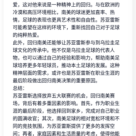
爱，这对他来说是一种精神上的回归。与在欧洲的
冷漠和高压环境相比，南美的球迷更加直率、热
情，足球的表现也更具艺术性和自由性。苏亚雷斯
可能希望在这样的环境下，重新找回自己对于足球
的纯粹热爱。
此外，回归南美还能够让苏亚雷斯参与到乌拉圭足
球文化的传承中。他不仅是乌拉圭足球的代表人
物，也可以通过自己的经验和影响力，帮助南美足
球培养更多年轻球员，推动本土足球的发展。这种
精神层面的需求，或许也是苏亚雷斯在职业生涯的
最后阶段做出回归南美决策的重要原因。
总结：
苏亚雷斯选择放弃五大联赛的机会，回归南美赛
场，背后有着多重因素的影响。首先，作为职业生
涯的最后阶段，他选择回到家乡，完成对自己职业
的圆满收官；其次，南美足球的相对宽松环境和不
同的竞技氛围，为苏亚雷斯提供了更多的发挥空
间；再者，家庭因素和生活质量的考虑，使得他能