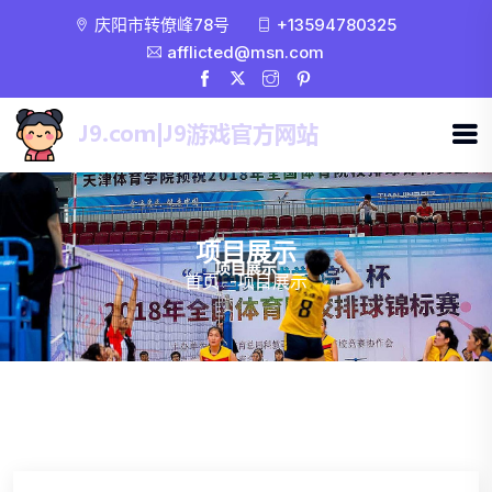
庆阳市转僚峰78号
+13594780325
afflicted@msn.com
项目展示
首页
-
项目展示