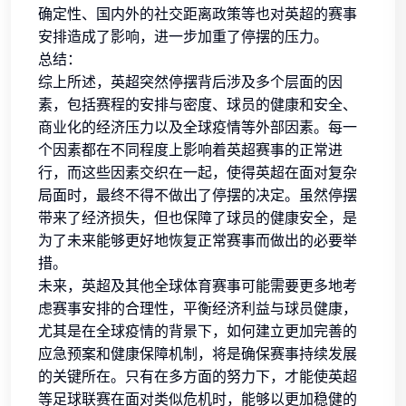
确定性、国内外的社交距离政策等也对英超的赛事
安排造成了影响，进一步加重了停摆的压力。
总结：
综上所述，英超突然停摆背后涉及多个层面的因
素，包括赛程的安排与密度、球员的健康和安全、
商业化的经济压力以及全球疫情等外部因素。每一
个因素都在不同程度上影响着英超赛事的正常进
行，而这些因素交织在一起，使得英超在面对复杂
局面时，最终不得不做出了停摆的决定。虽然停摆
带来了经济损失，但也保障了球员的健康安全，是
为了未来能够更好地恢复正常赛事而做出的必要举
措。
未来，英超及其他全球体育赛事可能需要更多地考
虑赛事安排的合理性，平衡经济利益与球员健康，
尤其是在全球疫情的背景下，如何建立更加完善的
应急预案和健康保障机制，将是确保赛事持续发展
的关键所在。只有在多方面的努力下，才能使英超
等足球联赛在面对类似危机时，能够以更加稳健的