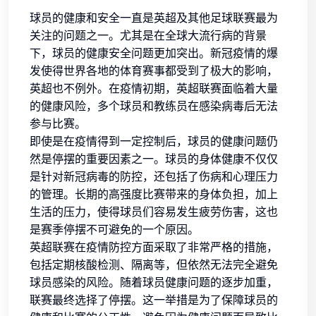
球员的健康和安全一直是英超及其他足球联赛最为
关注的问题之一。尤其是在全球大流行病的背景
下，球员的健康安全问题更加突出。新冠疫情的爆
发使得世界各地的体育赛事都受到了极大的影响，
英超也不例外。在疫情初期，英超联赛面临着大量
的健康风险，多个球员和教练员在感染病毒后无法
参与比赛。
即使是在疫情得到一定控制后，球员的健康问题仍
然是停摆的重要因素之一。球员的身体健康不仅仅
是针对新冠病毒的防控，还包括了伤病和心理压力
的管理。长期的高强度比赛带来的身体负担，加上
生活的压力，使得球员们容易发生疲劳伤害，这也
是赛季停摆不可避免的一个原因。
英超联赛在疫情防控方面采取了非常严格的措施，
包括定期核酸检测、隔离等，但依然无法完全避免
球员感染的风险。随着球员健康问题的逐步加重，
联赛最终选择了停摆。这一举措是为了保障球员的