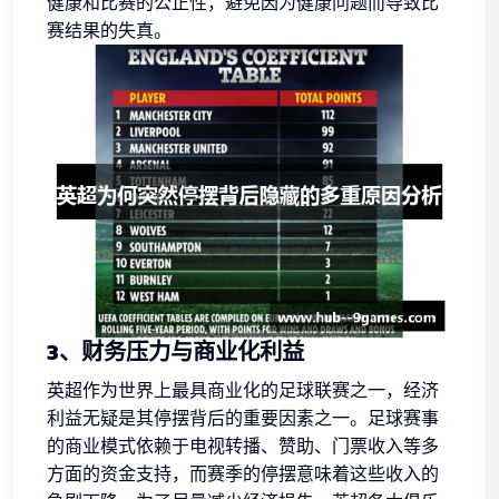
健康和比赛的公正性，避免因为健康问题而导致比
赛结果的失真。
3、财务压力与商业化利益
英超作为世界上最具商业化的足球联赛之一，经济
利益无疑是其停摆背后的重要因素之一。足球赛事
的商业模式依赖于电视转播、赞助、门票收入等多
方面的资金支持，而赛季的停摆意味着这些收入的