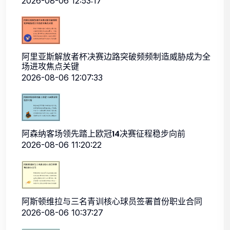
2026-08-06 12:53:17
阿里亚斯解放者杯决赛边路突破频频制造威胁成为全
场进攻焦点关键
2026-08-06 12:07:33
阿森纳客场领先踏上欧冠14决赛征程稳步向前
2026-08-06 11:20:22
阿斯顿维拉与三名青训核心球员签署首份职业合同
2026-08-06 10:37:27