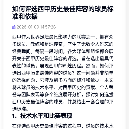
如何评选西甲历史最佳阵容的球员标
准和依据
2026-01-09 14:57:28
西甲作为世界足坛最具影响力的联赛之一，拥有众
多球员、教练和足球传奇，产生了无数令人难忘的
经典瞬间。每隔一段时间，各大媒体和组织都会展
开关于西甲历史最佳阵容的评选，旨在选出最具代
表性的球员，展现西甲的辉煌历程。然而，如何评
选出西甲历史最佳阵容的球员？这一问题并非简单
的选择问题，它涉及到多方面的标准和依据。本文
将从球员的技术水平、对西甲历史的贡献、个人荣
誉与团队表现等多个维度展开分析，探讨如何选拔
西甲历史最佳阵容的球员，并总结出一套合理的评
选标准。
1、技术水平和比赛表现
在评选西甲历史最佳阵容的过程中，球员的技术水