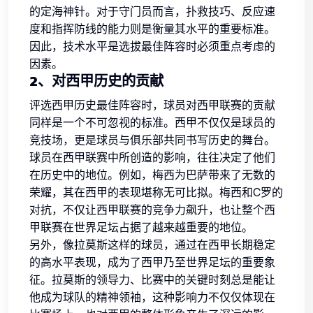
的定海神针。对于守门员而言，扑救技巧、反应速
度和指挥防线的能力则是衡量其水平的重要标准。
因此，技术水平是选拔最佳阵容时必须重点考虑的
因素。
2、对西甲历史的贡献
评选西甲历史最佳阵容时，球员对西甲联赛的贡献
同样是一个不可忽视的标准。西甲不仅仅是球员的
竞技场，更是球员与俱乐部共同书写历史的舞台。
球员在西甲联赛中所创造的影响，往往决定了他们
在历史中的地位。例如，梅西为巴萨带来了无数的
荣耀，其在西甲的表现堪称无可比拟。梅西和C罗的
对抗，不仅让西甲联赛的竞争力飙升，也让整个西
甲联赛在世界足坛占据了越来越重要的地位。
另外，像拉莫斯这样的球员，通过在西甲长期稳定
的高水平表现，成为了西甲乃至世界足坛的重要象
征。拉莫斯的领导力、比赛中的关键时刻总是能让
他成为球队的精神领袖，这种影响力不仅仅体现在