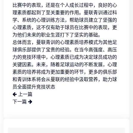
比赛中的表现，还是在个人成长过程中，良好的心
理素质都起到了至关重要的作用。曼联青训通过科
学、系统的心理训练方法，帮助球员建立了坚强的
心理素质，这不仅有助于球员在比赛中的表现，更
为他们未来的职业生涯打下了坚实的基础。
总体而言，曼联青训的心理素质培养模式为其他足
球俱乐部提供了宝贵的经验。在当今高强度、高压
力的竞技环境中，心理素质已成为决定球员成功的
关键因素。未来，随着足球运动的不断发展，心理
素质的培养将成为更加重要的环节，更多的俱乐部
和青训体系将会从曼联的经验中汲取营养，助力球
员全面提升竞技状态
上一篇
下一篇