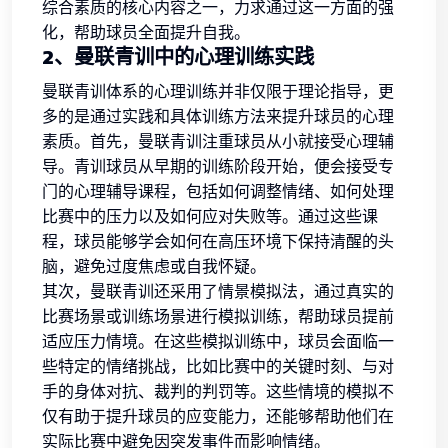
综合素质的核心内容之一，力求通过这一方面的强
化，帮助球员全面提升自我。
2、曼联青训中的心理训练实践
曼联青训体系的心理训练并非仅限于理论指导，更
多的是通过实践和具体训练方法来提升球员的心理
素质。首先，曼联青训注重球员从小就接受心理辅
导。青训球员从早期的训练阶段开始，便会接受专
门的心理辅导课程，包括如何调整情绪、如何处理
比赛中的压力以及如何应对失败等。通过这些课
程，球员能够学会如何在高压环境下保持清醒的头
脑，避免过度焦虑或自我怀疑。
其次，曼联青训还采用了情景模拟法，通过真实的
比赛场景或训练场景进行模拟训练，帮助球员提前
适应压力情境。在这些模拟训练中，球员会面临一
些特定的情绪挑战，比如比赛中的关键时刻、与对
手的身体对抗、裁判的判罚等。这些情境的模拟不
仅有助于提升球员的应变能力，还能够帮助他们在
实际比赛中避免因突发事件而影响情绪。