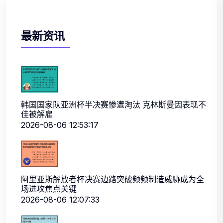
最新资讯
韩国国家队亚洲杯半决赛惨遭淘汰 克林斯曼因表现不
佳被解雇
2026-08-06 12:53:17
阿里亚斯解放者杯决赛边路突破频频制造威胁成为全
场进攻焦点关键
2026-08-06 12:07:33