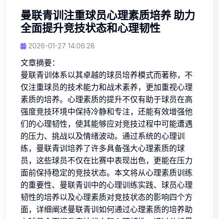
曼联青训注重球员心理素质培养 助力
全面提升竞技状态和心理韧性
2026-01-27 14:06:28
文章摘要：
曼联青训体系以其卓越的球员培养模式而著称，不
仅注重球员的技术能力和战术素养，更加重视心理
素质的培养。心理素质的提升不仅有助于球员在高
强度竞技环境中保持冷静和专注，还能有效增强他
们的心理韧性，使其能够应对竞技过程中可能遭遇
的压力、挑战以及情绪波动。通过系统的心理训
练，曼联青训培养了许多具备强大心理素质的球
员，这些球员不仅在比赛中表现出色，更能在压力
面前保持稳定的竞技状态。本文将从心理素质训练
的重要性、曼联青训中的心理训练实践、球员心理
韧性的培养以及心理素质对竞技状态的影响四个方
面，详细阐述曼联青训如何通过心理素质的培养助