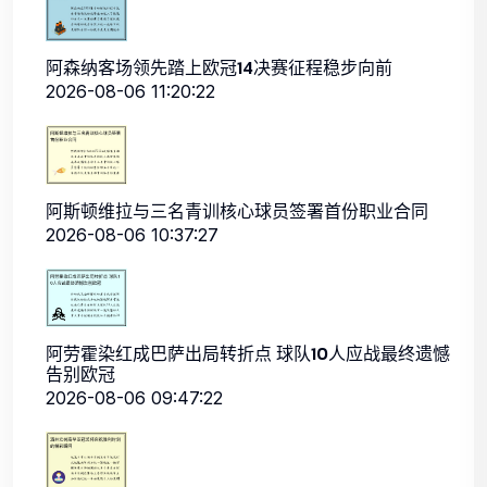
阿森纳客场领先踏上欧冠14决赛征程稳步向前
2026-08-06 11:20:22
阿斯顿维拉与三名青训核心球员签署首份职业合同
2026-08-06 10:37:27
阿劳霍染红成巴萨出局转折点 球队10人应战最终遗憾
告别欧冠
2026-08-06 09:47:22