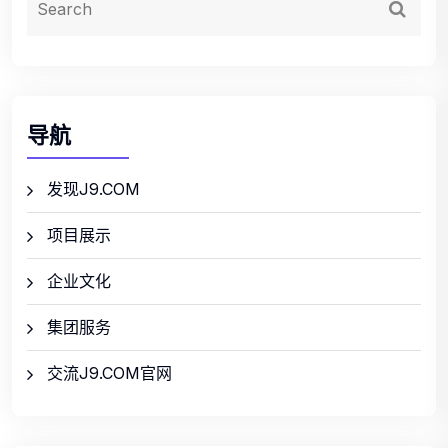
导航
发现J9.COM
项目展示
企业文化
集团服务
交流J9.COM官网