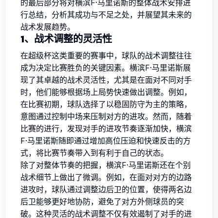
的最后部分将对横滨F·马里诺斯的整体战术安排进
行总结，分析其成功与不足之处，并展望其未来的
战术发展趋势。
1、战术调整的灵活性
在超级杯这类重要的赛事中，球队的战术调整往往
成为决定比赛胜负的关键因素。横滨F·马里诺斯展
现了其卓越的战术灵活性，尤其是在面对不同对手
时，他们能够根据场上局势快速做出调整。例如，
在比赛初期，球队选择了以稳固防守为主的策略，
意图通过控制中场来压制对方的进攻。然而，随着
比赛的进行，发现对手的进攻节奏逐渐加快，横滨
F·马里诺斯随即通过增加高位压迫和快速反击的方
式，将比赛节奏带入到有利于自己的状态。
除了对整体节奏的把握，横滨F·马里诺斯还在个别
战术细节上做出了微调。例如，在面对对方的边路
进攻时，球队通过调整边后卫的位置，使得两名边
后卫能够更好地协防，避免了对方外侧球员的突
破。这种灵活的战术调整不仅有效遏制了对手的进