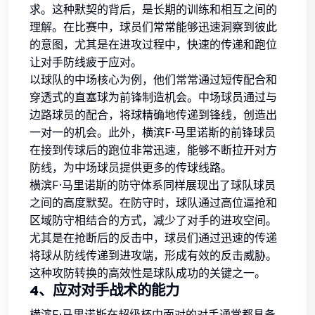
求。这种默契的背后，是长期的训练和相互之间的
理解。在比赛中，球员们常常能够迅速洞察到彼此
的意图，尤其是在进攻过程中，快速的传递和跑位
让对手防线疲于应对。
以球队的中场核心为例，他们常常通过短传配合和
穿透式的直塞球为前锋制造机会。中场球员通过与
边路球员的配合，将球精确地传递到锋线，创造出
一对一的机会。此外，横滨F·马里诺斯的前锋球员
在接到传球后的跑位非常迅速，能够不断拉开对方
防线，为中场球员提供更多的传球线路。
横滨F·马里诺斯的防守体系同样展现出了球队球员
之间的高度默契。在防守时，球队通过高位逼抢和
区域防守相结合的方式，减少了对手的进攻空间。
尤其是在抢断后的反击中，球员们通过迅速的传递
将球从防线传递到进攻端，形成有效的反击威胁。
这种攻防转换的高效性是球队成功的关键之一。
4、应对对手战术的能力
横滨F·马里诺斯在超级杯中面对的对手通常都具备