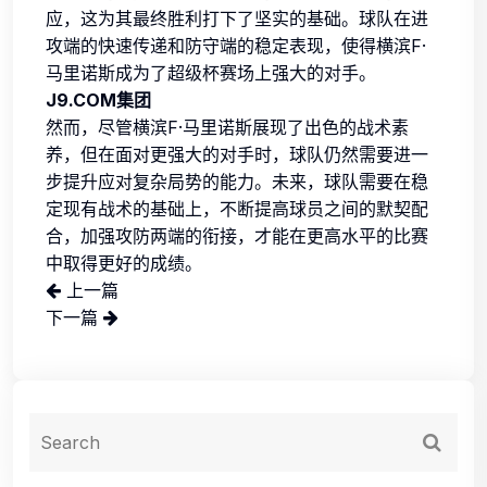
应，这为其最终胜利打下了坚实的基础。球队在进
攻端的快速传递和防守端的稳定表现，使得横滨F·
马里诺斯成为了超级杯赛场上强大的对手。
J9.COM集团
然而，尽管横滨F·马里诺斯展现了出色的战术素
养，但在面对更强大的对手时，球队仍然需要进一
步提升应对复杂局势的能力。未来，球队需要在稳
定现有战术的基础上，不断提高球员之间的默契配
合，加强攻防两端的衔接，才能在更高水平的比赛
中取得更好的成绩。
上一篇
下一篇