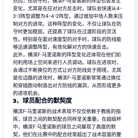
然而，在防守时，横滨F·马里诺斯的阵型也会发生
变化，尤其是在应对对方反击时，球队会快速从4-
3-3阵型调整为4-4-2阵型，通过增加中场人数来压
制对方的进攻。这种阵型的变化，不仅让球队在防
守时更加稳固，还提高了球队在过渡阶段的灵活
性。特别是在面对速度型的对手时，球队的防线能
够迅速调整阵型，有效化解对方的快速反击。
此外，横滨F·马里诺斯的阵型变化还体现在他们如
何利用场上空间来进行人员调动。球队在进攻时，
会通过不断换位的方式让对方防线处于困境，尤其
是在边路的进攻时，横滨F·马里诺斯常常通过换位
和穿插跑动制造出对方防线的漏洞，从而形成更多
的进攻机会。
3、球员配合的默契度
横滨F·马里诺斯的战术表现不仅仅依赖于教练的指
挥，球员之间的默契配合同样至关重要。在超级杯
中，横滨F·马里诺斯的球员之间展现了高度的默
契，他们在比赛中的配合经常超出了战术层面的要