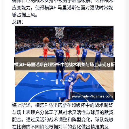
确保自己的战术安排不被对手轻易破解。这种战术
应变能力，使得横滨F·马里诺斯在面对强敌时常能
够占据上风。
总结：
综上所述，横滨F·马里诺斯在超级杯中的战术调整
与场上表现充分体现了其战术灵活性与球员的默契
配合。通过灵活的战术调整和阵型变化，球队能够
在比赛的不同阶段根据对手的变化做出精准的反