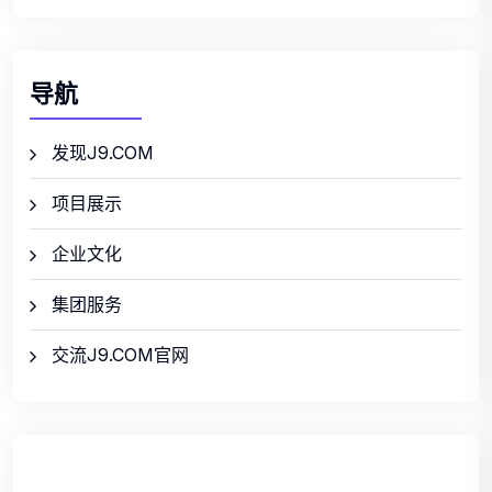
导航
发现J9.COM
项目展示
企业文化
集团服务
交流J9.COM官网