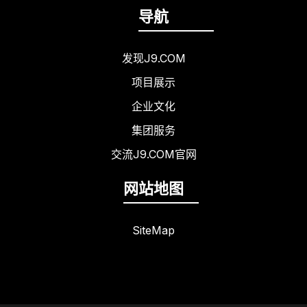
导航
发现J9.COM
项目展示
企业文化
集团服务
交流J9.COM官网
网站地图
SiteMap