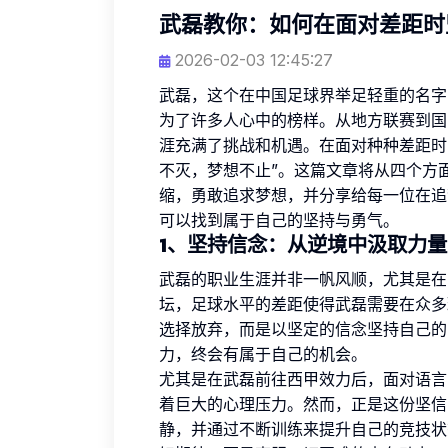
武磊教你：如何在面对差距时
2026-02-03 12:45:27
武磊，这个在中国足球界举足轻重的名字
为了许多人心中的榜样。从地方联赛到国
涯充满了挑战和机遇。在面对种种差距时
不灭，梦想不止”。这篇文章将从四个方
缩，勇敢追求梦想，并分享给每一位在追
可以找到属于自己的坚持与勇气。
1、坚持信念：从逆境中汲取力量
武磊的职业生涯并非一帆风顺，尤其是在
坛，足球水平的差距使得武磊需要在众多
选择放弃，而是以坚定的信念坚持自己的
力，终会有属于自己的机会。
尤其是在武磊前往西甲效力后，面对语言
着巨大的心理压力。然而，正是这份坚信
静，并通过不断训练来提升自己的竞技状