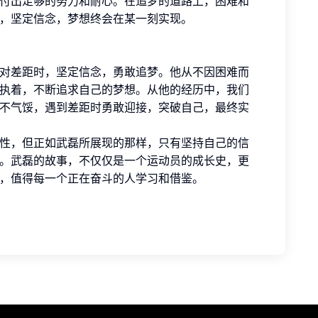
付出足够的努力和耐心。在追梦的道路上，困难和
，坚定信念，梦想终会在某一刻实现。
对差距时，坚定信念，勇敢追梦。他从不因困难而
执着，不断追求自己的梦想。从他的经历中，我们
不气馁，遇到差距时勇敢迎接，突破自己，最终实
性，但正如武磊所展现的那样，只有坚持自己的信
。武磊的故事，不仅仅是一个运动员的成长史，更
，值得每一个正在奋斗的人学习和借鉴。