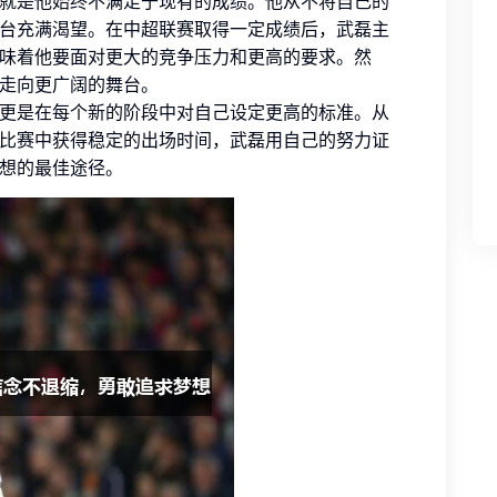
就是他始终不满足于现有的成绩。他从不将自己的
台充满渴望。在中超联赛取得一定成绩后，武磊主
味着他要面对更大的竞争压力和更高的要求。然
走向更广阔的舞台。
更是在每个新的阶段中对自己设定更高的标准。从
比赛中获得稳定的出场时间，武磊用自己的努力证
想的最佳途径。