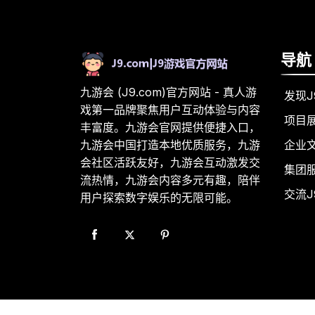
导航
九游会 (J9.com)官方网站 - 真人游
发现J
戏第一品牌聚焦用户互动体验与内容
项目
丰富度。九游会官网提供便捷入口，
企业
九游会中国打造本地优质服务，九游
会社区活跃友好，九游会互动激发交
集团
流热情，九游会内容多元有趣，陪伴
交流J
用户探索数字娱乐的无限可能。