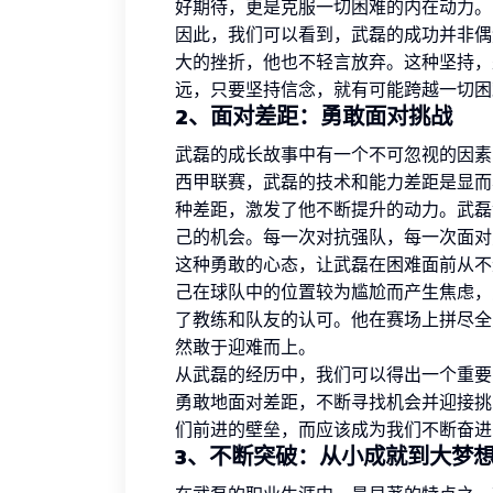
好期待，更是克服一切困难的内在动力。
因此，我们可以看到，武磊的成功并非偶
大的挫折，他也不轻言放弃。这种坚持，
远，只要坚持信念，就有可能跨越一切困
2、面对差距：勇敢面对挑战
武磊的成长故事中有一个不可忽视的因素
西甲联赛，武磊的技术和能力差距是显而
种差距，激发了他不断提升的动力。武磊
己的机会。每一次对抗强队，每一次面对
这种勇敢的心态，让武磊在困难面前从不
己在球队中的位置较为尴尬而产生焦虑，
了教练和队友的认可。他在赛场上拼尽全
然敢于迎难而上。
从武磊的经历中，我们可以得出一个重要
勇敢地面对差距，不断寻找机会并迎接挑
们前进的壁垒，而应该成为我们不断奋进
3、不断突破：从小成就到大梦