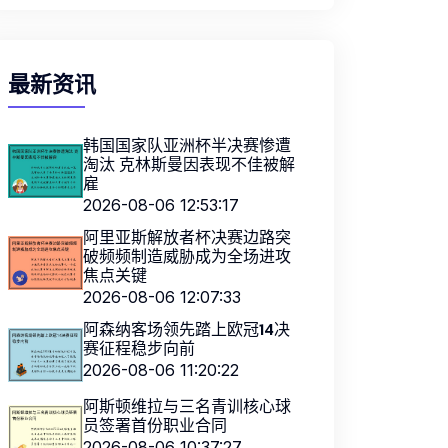
最新资讯
韩国国家队亚洲杯半决赛惨遭
淘汰 克林斯曼因表现不佳被解
雇
2026-08-06 12:53:17
阿里亚斯解放者杯决赛边路突
破频频制造威胁成为全场进攻
焦点关键
2026-08-06 12:07:33
阿森纳客场领先踏上欧冠14决
赛征程稳步向前
2026-08-06 11:20:22
阿斯顿维拉与三名青训核心球
员签署首份职业合同
2026-08-06 10:37:27