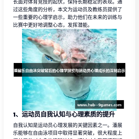
长面对体育竞技的起伏，保持长期稳定的表现。通
过这些角度的分析，本文为运动员及教练员提供了
一些重要的心理学启示，助力他们在未来的训练与
比赛中更好地调整心态，发挥潜能。
1、运动员自我认知与心理素质的提升
自我认知是运动员心理发展的关键因素之一。潘展
乐能够在自由泳项目中取得显著突破，很大程度上