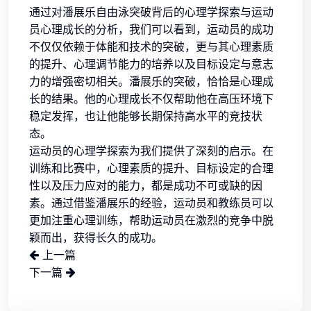
通过对潘展乐自由泳突破背后的心理学探索与运动
员心理成长的分析，我们可以看到，运动员的成功
不仅仅依赖于体能和技术的突破，更与其心理素质
的提升、心理调节能力的培养以及目标设定与意志
力的增强密切相关。潘展乐的突破，恰恰是心理成
长的结果。他的心理成长不仅帮助他在高压环境下
稳定发挥，也让他能够长期保持高水平的竞技状
态。
运动员的心理学探索为我们提供了深刻的启示。在
训练和比赛中，心理素质的提升、目标设定的合理
性以及压力应对的能力，都是成功不可或缺的因
素。通过借鉴潘展乐的经验，运动员和教练员可以
更加注重心理训练，帮助运动员在激烈的竞争中脱
颖而出，获得长久的成功。
上一篇
下一篇