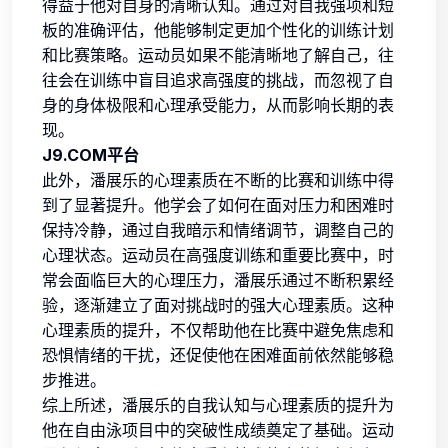
得益于他对自身的清晰认知。通过对自我强项和短
板的准确评估，他能够制定更加个性化的训练计划
和比赛策略。运动员如果不能清晰地了解自己，往
往会在训练中盲目追求高强度的挑战，而忽视了自
身的身体极限和心理承受能力，从而影响长期的表
现。
J9.COM平台
此外，潘展乐的心理素质在不断的比赛和训练中得
到了显著提升。他学会了如何在面对压力和困难时
保持冷静，通过自我暗示和情绪调节，调整自己的
心理状态。运动员在高强度训练和重要比赛中，时
常会面临巨大的心理压力，潘展乐通过不断积累经
验，逐渐建立了面对挑战时的强大心理素质。这种
心理素质的提升，不仅帮助他在比赛中避免焦虑和
恐惧情绪的干扰，还促使他在困难面前依然能够稳
步推进。
综上所述，潘展乐的自我认知与心理素质的提升为
他在自由泳项目中的突破性成绩奠定了基础。运动