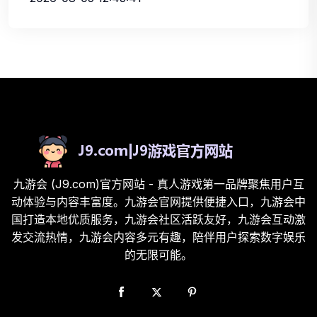
九游会 (J9.com)官方网站 - 真人游戏第一品牌聚焦用户互
动体验与内容丰富度。九游会官网提供便捷入口，九游会中
国打造本地优质服务，九游会社区活跃友好，九游会互动激
发交流热情，九游会内容多元有趣，陪伴用户探索数字娱乐
的无限可能。