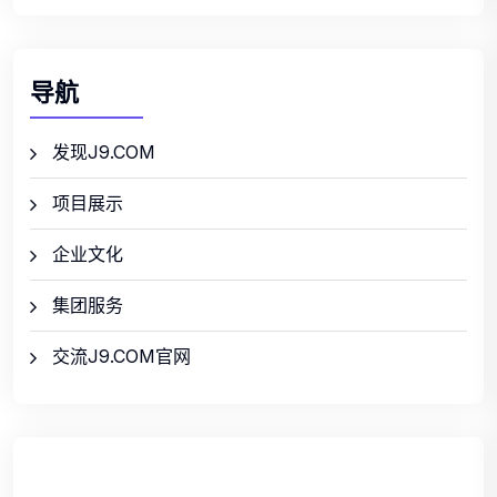
导航
发现J9.COM
项目展示
企业文化
集团服务
交流J9.COM官网