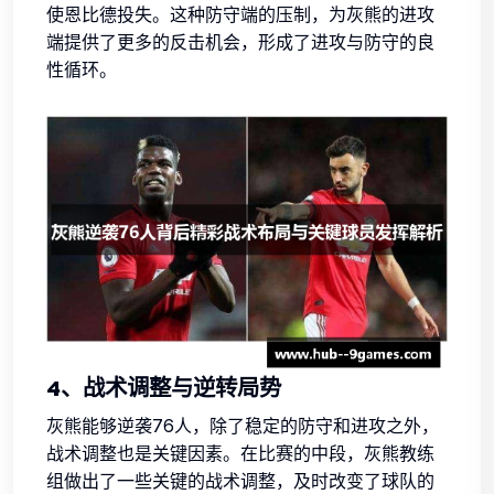
使恩比德投失。这种防守端的压制，为灰熊的进攻
端提供了更多的反击机会，形成了进攻与防守的良
性循环。
4、战术调整与逆转局势
灰熊能够逆袭76人，除了稳定的防守和进攻之外，
战术调整也是关键因素。在比赛的中段，灰熊教练
组做出了一些关键的战术调整，及时改变了球队的