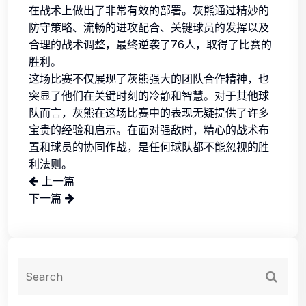
在战术上做出了非常有效的部署。灰熊通过精妙的
防守策略、流畅的进攻配合、关键球员的发挥以及
合理的战术调整，最终逆袭了76人，取得了比赛的
胜利。
这场比赛不仅展现了灰熊强大的团队合作精神，也
突显了他们在关键时刻的冷静和智慧。对于其他球
队而言，灰熊在这场比赛中的表现无疑提供了许多
宝贵的经验和启示。在面对强敌时，精心的战术布
置和球员的协同作战，是任何球队都不能忽视的胜
利法则。
上一篇
下一篇