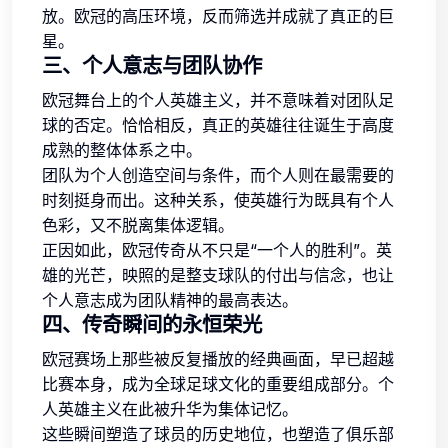
放。欧冠的高压环境，反而筛选并成就了真正的巨
星。
三、个人意志与团队协作
欧冠舞台上的个人英雄主义，并不意味着对团队足
球的否定。恰恰相反，真正的英雄往往诞生于高度
成熟的整体体系之中。
团队为个人创造空间与条件，而个人则在最需要的
时刻挺身而出。这种关系，使英雄行为既具有个人
色彩，又不脱离集体逻辑。
正因如此，欧冠传奇从不只是“一个人的胜利”。英
雄的光芒，映照的是整支球队的付出与信念，也让
个人意志成为团队精神的最高表达。
四、传奇瞬间的永恒荣光
欧冠赛场上那些被反复播放的经典画面，早已超越
比赛本身，成为全球足球文化的重要组成部分。个
人英雄主义在此被升华为集体记忆。
这些瞬间塑造了球员的历史地位，也塑造了俱乐部