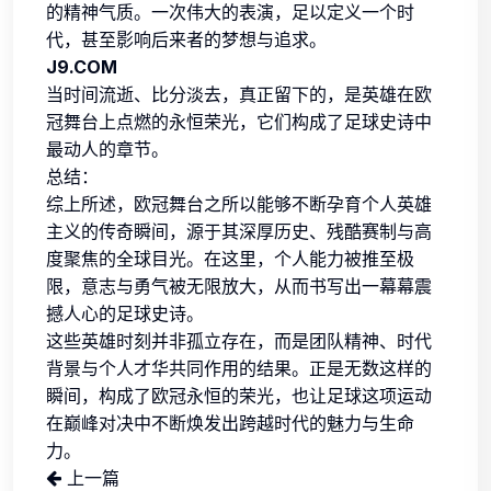
的精神气质。一次伟大的表演，足以定义一个时
代，甚至影响后来者的梦想与追求。
J9.COM
当时间流逝、比分淡去，真正留下的，是英雄在欧
冠舞台上点燃的永恒荣光，它们构成了足球史诗中
最动人的章节。
总结：
综上所述，欧冠舞台之所以能够不断孕育个人英雄
主义的传奇瞬间，源于其深厚历史、残酷赛制与高
度聚焦的全球目光。在这里，个人能力被推至极
限，意志与勇气被无限放大，从而书写出一幕幕震
撼人心的足球史诗。
这些英雄时刻并非孤立存在，而是团队精神、时代
背景与个人才华共同作用的结果。正是无数这样的
瞬间，构成了欧冠永恒的荣光，也让足球这项运动
在巅峰对决中不断焕发出跨越时代的魅力与生命
力。
上一篇