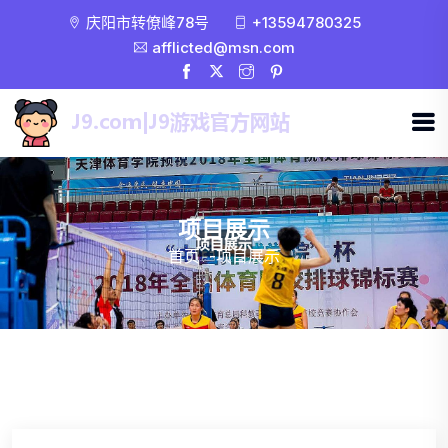
庆阳市转僚峰78号
+13594780325
afflicted@msn.com
项目展示
首页
-
项目展示