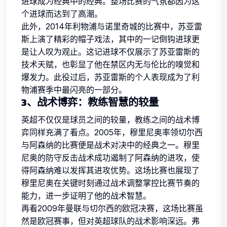
进球成为经典中的经典。整场比赛的气氛都因为这
个进球而达到了高潮。
此外，2014年利物浦与诺里奇城的比赛中，苏亚雷
斯上演了精彩的帽子戏法，其中的一记倒钩进球更
是让人叹为观止。这记进球不仅展示了苏亚雷斯的
技术天赋，也彰显了他在禁区内无与伦比的嗅觉和
爆发力。此役过后，苏亚雷斯的个人表现成为了利
物浦赛季中最闪亮的一部分。
3、战术博弈：教练智慧的较量
英超不仅仅是球员之间的较量，教练之间的战术博
弈同样充满了看点。2005年，穆里尼奥率领切尔西
与阿森纳的比赛便是战术对决中的经典之一。穆里
尼奥的防守反击战术成功遏制了阿森纳的进攻，使
得阿森纳难以发挥其进攻优势。这场比赛也展现了
穆里尼奥在关键时刻通过战术调整掌控比赛节奏的
能力，进一步证明了他的战术智慧。
再看2009年曼联与切尔西的欧冠决赛，这场比赛虽
然是欧冠赛事，但对英超球队的战术影响深远。弗