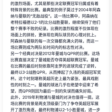
的激烈场面，尤其是那些决定联赛冠军归属或有着
特殊背景的比赛。最典型的例子莫过于2004年阿森
纳与曼联的“无敌战役”。这一场比赛中，阿森纳在
老特拉福德以2-1的比分战胜曼联，继续保持了他们
整个赛季不败的纪录。比赛的激烈程度不仅体现在
场面上的拼抢，更体现在两队球员的心理对抗上。
阿森纳与曼联的每一次交锋都充满火药味，而这一
场比赛则成为两队长时间内的标志性对决。
另一个经典对决是2012年曼城与QPR的比赛。这场
比赛直接决定了曼城能否夺得英超联赛冠军。曼城
在比赛的最后时刻依靠阿圭罗的进球完成了逆转，
最终以3-2战胜QPR，从而捧起了久违的英超冠军奖
杯。这个时刻堪称英超历史上最为紧张、最具戏剧
性的时刻之一。曼城的球迷几乎在绝望中迎来了希
望，而QPR则因为最后一刻的失误而痛失好局。
此外，2019年利物浦与曼城的对决也值得一提。这
场比赛的背景是两支顶级豪门为了争夺英超冠军展
开了激烈角逐，最终利物浦以2-1小胜曼城，进一步