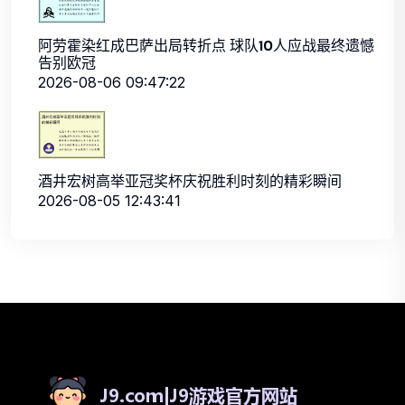
阿劳霍染红成巴萨出局转折点 球队10人应战最终遗憾
告别欧冠
2026-08-06 09:47:22
酒井宏树高举亚冠奖杯庆祝胜利时刻的精彩瞬间
2026-08-05 12:43:41