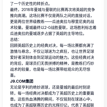
了一个历史性的转折点。
最终，2018年曼城与曼联的比赛再次将英超的竞争
推向高潮。这场比赛不仅是两队之间的直接对话，
更是两位世界级教练——瓜迪奥拉与穆里尼奥的战
术较量。曼城最终以2-0战胜曼联，这场胜利标志着
瓜迪奥拉的曼城逐步占据了英超的主导地位。
总结：
回顾英超历史上的经典对决，每一场比赛都充满了
激情与悬念，不仅让球迷为之疯狂，也让世界足球
爱好者深刻体会到足球运动的魅力。这些经典对决
的背后，是球员们无畏拼搏的精神，是教练们巧妙
战术的较量，也是每一场比赛带给观众的无尽惊
喜。
J9.COM集团
无论是亨利的绝妙进球，还是曼城的最后时刻逆
转，每一场经典对决都成为了英超历史上的重要篇
章。这些热血沸腾的瞬间，不仅铭刻在球迷心中，
也成为了英超联赛历史的光辉印记，代表了英超联