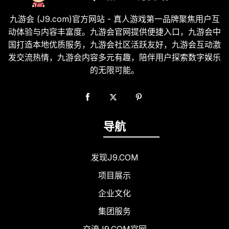
九游会 (J9.com)官方网站 - 真人游戏第一品牌聚焦用户互
动体验与内容丰富度。九游会官网提供便捷入口，九游会中
国打造本地优质服务，九游会社区活跃友好，九游会互动激
发交流热情，九游会内容多元有趣，陪伴用户探索数字娱乐
的无限可能。
导航
发现J9.COM
项目展示
企业文化
集团服务