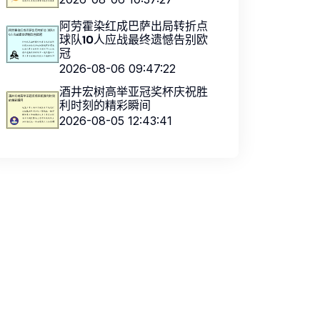
阿劳霍染红成巴萨出局转折点
球队10人应战最终遗憾告别欧
冠
2026-08-06 09:47:22
酒井宏树高举亚冠奖杯庆祝胜
利时刻的精彩瞬间
2026-08-05 12:43:41