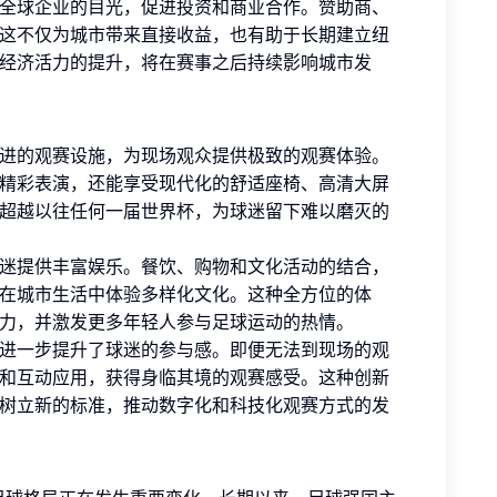
全球企业的目光，促进投资和商业合作。赞助商、
这不仅为城市带来直接收益，也有助于长期建立纽
经济活力的提升，将在赛事之后持续影响城市发
进的观赛设施，为现场观众提供极致的观赛体验。
精彩表演，还能享受现代化的舒适座椅、高清大屏
超越以往任何一届世界杯，为球迷留下难以磨灭的
迷提供丰富娱乐。餐饮、购物和文化活动的结合，
在城市生活中体验多样化文化。这种全方位的体
力，并激发更多年轻人参与足球运动的热情。
进一步提升了球迷的参与感。即便无法到现场的观
和互动应用，获得身临其境的观赛感受。这种创新
树立新的标准，推动数字化和科技化观赛方式的发