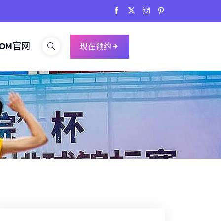
COM官网
现在预约