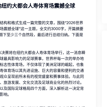
落地纽约大都会人寿体育场震撼全球
构和格式生成一篇完整的文章，围绕“2026世界
震撼全球”这一主题，全文约3000字，开篇摘要
标题下至少三个自然段，最后进行总结归纳。下面是
宣布决赛将在纽约大都会人寿体育场举行，这一消息瞬
球最具影响力的足球赛事，世界杯每一次的举办地
标志性体育场，不仅体现了美洲足球的崛起，也象
寿体育场以其先进设施、巨大的容量和便利的交通
观众呈现前所未有的视觉盛宴和赛事体验。与此同
、旅游发展、文化交流及足球商业化的热烈讨论。
以及国际足球格局四个方面，深入解析这一决定背
影响。