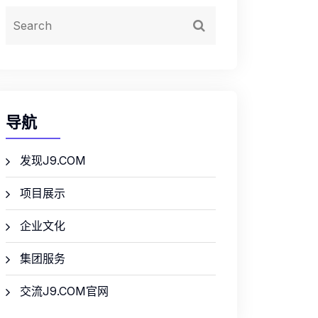
导航
发现J9.COM
项目展示
企业文化
集团服务
交流J9.COM官网