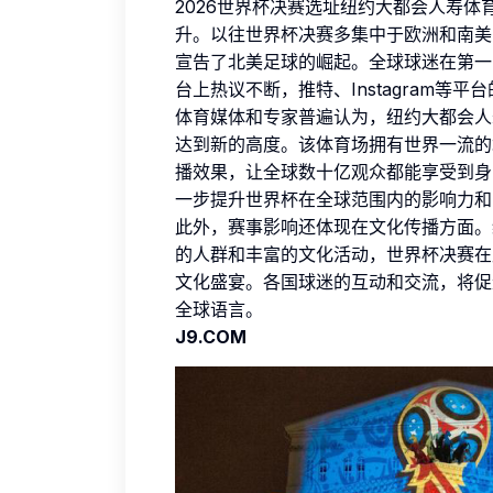
2026世界杯决赛选址纽约大都会人寿
升。以往世界杯决赛多集中于欧洲和南美
宣告了北美足球的崛起。全球球迷在第一
台上热议不断，推特、Instagram等
体育媒体和专家普遍认为，纽约大都会人
达到新的高度。该体育场拥有世界一流的
播效果，让全球数十亿观众都能享受到身
一步提升世界杯在全球范围内的影响力和
此外，赛事影响还体现在文化传播方面。
的人群和丰富的文化活动，世界杯决赛在
文化盛宴。各国球迷的互动和交流，将促
全球语言。
J9.COM