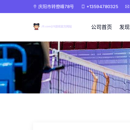
庆阳市转僚峰78号
+13594780325
公司首页
发现J