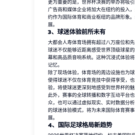
更为重要的是，世界杯决赛的举办将吸引
广告商和媒体企业将加大在纽约的投入，
约作为国际体育和商业枢纽的品牌形象。
展。
3、球迷体验前所未有
大都会人寿体育场拥有超过八万座位和先
球迷不仅能够近距离感受世界顶级球星的
幕和高品质音响系统。这种沉浸式体验将
记忆。
除了现场体验，体育场的周边设施也为球
使得球迷不仅在体育竞技中获得享受，也
验，将使球迷更深刻地感受到世界杯的魅
此外，赛事的全球转播和数字互动平台也
众，也可以通过虚拟现实、实时数据分析
的球迷体验模式，将为未来国际体育赛事
展。
4、国际足球格局新趋势