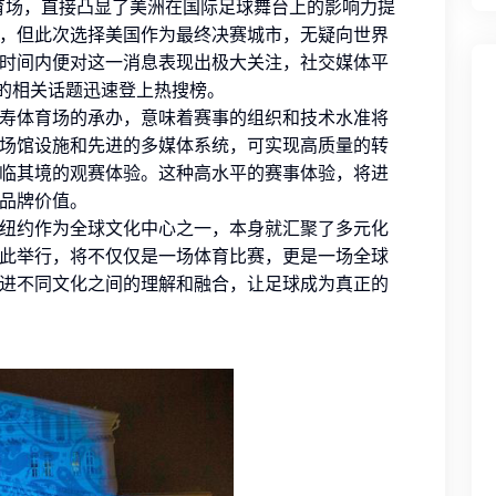
体育场，直接凸显了美洲在国际足球舞台上的影响力提
，但此次选择美国作为最终决赛城市，无疑向世界
时间内便对这一消息表现出极大关注，社交媒体平
平台的相关话题迅速登上热搜榜。
寿体育场的承办，意味着赛事的组织和技术水准将
场馆设施和先进的多媒体系统，可实现高质量的转
临其境的观赛体验。这种高水平的赛事体验，将进
品牌价值。
纽约作为全球文化中心之一，本身就汇聚了多元化
此举行，将不仅仅是一场体育比赛，更是一场全球
进不同文化之间的理解和融合，让足球成为真正的