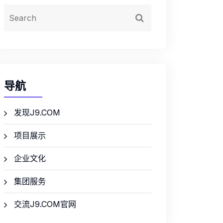
导航
发现J9.COM
项目展示
企业文化
集团服务
交流J9.COM官网