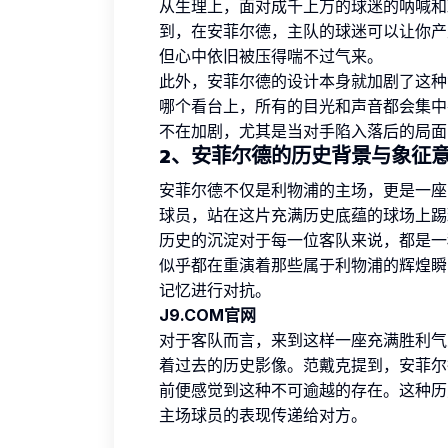
从生理上，面对成千上万的球迷的呐喊和
到，在安菲尔德，主队的球迷可以让你产
但心中依旧被压得喘不过气来。
此外，安菲尔德的设计本身就加剧了这种
哪个看台上，所有的目光和声音都会集中
不在加剧，尤其是当对手陷入落后的局面
2、安菲尔德的历史背景与象征
安菲尔德不仅是利物浦的主场，更是一座
球员，站在这片充满历史底蕴的球场上踢
历史的沉淀对于每一位客队来说，都是一
似乎都在重演着那些属于利物浦的辉煌瞬
记忆进行对抗。
J9.COM官网
对于客队而言，来到这样一座充满胜利气
着过去的历史影像。范戴克提到，安菲尔
前便感觉到这种不可逾越的存在。这种历
主场球员的表现传递给对方。