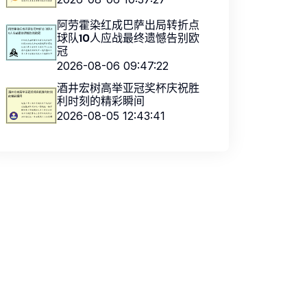
阿劳霍染红成巴萨出局转折点
球队10人应战最终遗憾告别欧
冠
2026-08-06 09:47:22
酒井宏树高举亚冠奖杯庆祝胜
利时刻的精彩瞬间
2026-08-05 12:43:41