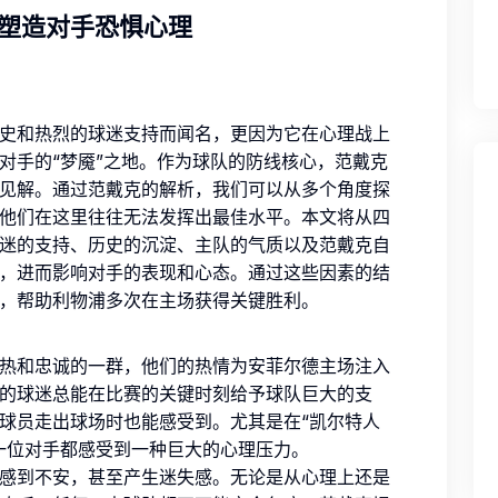
塑造对手恐惧心理
史和热烈的球迷支持而闻名，更因为它在心理战上
对手的“梦魇”之地。作为球队的防线核心，范戴克
见解。通过范戴克的解析，我们可以从多个角度探
他们在这里往往无法发挥出最佳水平。本文将从四
迷的支持、历史的沉淀、主队的气质以及范戴克自
，进而影响对手的表现和心态。通过这些因素的结
，帮助利物浦多次在主场获得关键胜利。
热和忠诚的一群，他们的热情为安菲尔德主场注入
的球迷总能在比赛的关键时刻给予球队巨大的支
球员走出球场时也能感受到。尤其是在“凯尔特人
一位对手都感受到一种巨大的心理压力。
感到不安，甚至产生迷失感。无论是从心理上还是