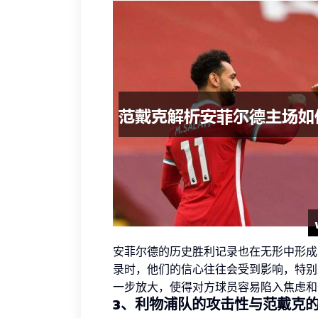
安菲尔德的历史胜利记录也在无形中形成
录时，他们的信心往往会受到影响，特别
一步放大，使得对方球员容易陷入焦虑和
3、利物浦队的攻击性与范戴克