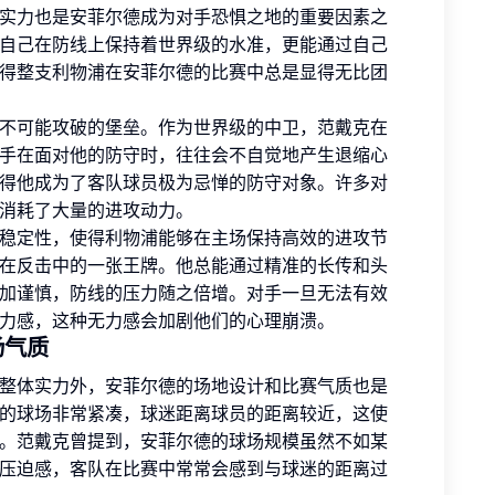
实力也是安菲尔德成为对手恐惧之地的重要因素之
自己在防线上保持着世界级的水准，更能通过自己
得整支利物浦在安菲尔德的比赛中总是显得无比团
不可能攻破的堡垒。作为世界级的中卫，范戴克在
手在面对他的防守时，往往会不自觉地产生退缩心
得他成为了客队球员极为忌惮的防守对象。许多对
消耗了大量的进攻动力。
稳定性，使得利物浦能够在主场保持高效的进攻节
在反击中的一张王牌。他总能通过精准的长传和头
加谨慎，防线的压力随之倍增。对手一旦无法有效
力感，这种无力感会加剧他们的心理崩溃。
场气质
整体实力外，安菲尔德的场地设计和比赛气质也是
的球场非常紧凑，球迷距离球员的距离较近，这使
。范戴克曾提到，安菲尔德的球场规模虽然不如某
压迫感，客队在比赛中常常会感到与球迷的距离过