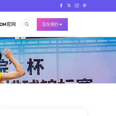
COM官网
现在预约