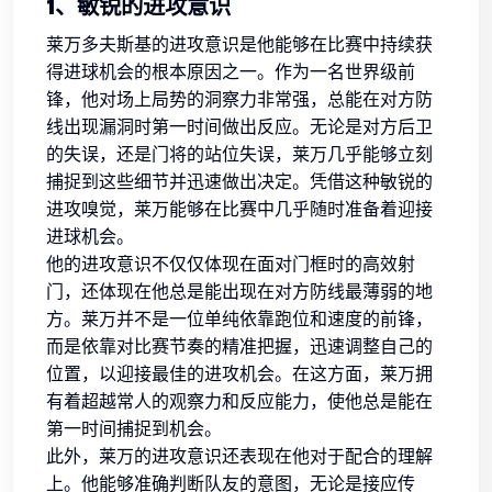
1、敏锐的进攻意识
莱万多夫斯基的进攻意识是他能够在比赛中持续获
得进球机会的根本原因之一。作为一名世界级前
锋，他对场上局势的洞察力非常强，总能在对方防
线出现漏洞时第一时间做出反应。无论是对方后卫
的失误，还是门将的站位失误，莱万几乎能够立刻
捕捉到这些细节并迅速做出决定。凭借这种敏锐的
进攻嗅觉，莱万能够在比赛中几乎随时准备着迎接
进球机会。
他的进攻意识不仅仅体现在面对门框时的高效射
门，还体现在他总是能出现在对方防线最薄弱的地
方。莱万并不是一位单纯依靠跑位和速度的前锋，
而是依靠对比赛节奏的精准把握，迅速调整自己的
位置，以迎接最佳的进攻机会。在这方面，莱万拥
有着超越常人的观察力和反应能力，使他总是能在
第一时间捕捉到机会。
此外，莱万的进攻意识还表现在他对于配合的理解
上。他能够准确判断队友的意图，无论是接应传