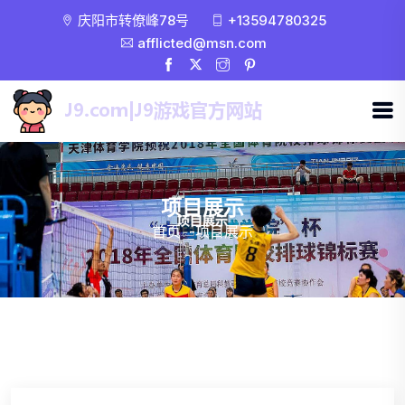
庆阳市转僚峰78号
+13594780325
afflicted@msn.com
项目展示
首页
-
项目展示