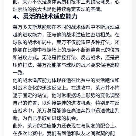
此，莱万不仅是身体素质和技术上的顶级球员，心
理素质的强大也是他持续稳定表现的基础。
4、灵活的战术适应能力
莱万多夫斯基能够在不同的战术体系中不断展现卓
越的进攻能力，还与他的战术适应性密切相关。在
球队的战术布局中，莱万不仅能适应多种打法，还
能够在比赛中根据场上的局势不断调整自己的位置
和进攻方式。无论是传控打法、反击战术，还是高
压迫打法，莱万都能够与球队的战术要求保持高度
一致。
他的战术适应能力体现在他在比赛中的灵活跑位和
对战术变化的迅速反应上。在进攻中，莱万并不拘
泥于固定的站位，他时常根据场上形势的变化调整
自己的位置，以迎接最佳的进攻机会。特别是在反
击战术中，莱万总是能够在高速奔跑中迅速做出判
断，为自己争取到进球的机会。
此外，莱万的适应能力还表现在与队友的配合上。
在多次比赛中，我们看到他和队友之间默契的配