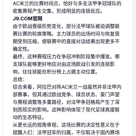
AC米兰的比赛时间点，恰好与多支法甲争冠球队的
密集赛程产生交集，形成明显的连锁反应。
J9.COM官网
由于欧战晋级形势变化，部分法甲球队被迫调整联
赛比赛的轮换策略。主力球员的出场时间与恢复周
期受到压缩，使联赛中的直接对话结果出现更多不
确定性。
最终，这种赛程压力在争冠冲刺阶段集中爆发。哪
支球队能够更好地应对由这场欧战引发的连锁影
响，往往就能在积分榜上占据主动位置。
总结：
综合来看，阿拉巴对阵AC米兰一战虽然并非法甲内
部赛事，但其通过欧战竞争、球员状态、豪门声望
与赛程调整等多重路径，对法甲争冠格局产生了深
刻而现实的影响。这种影响体现了现代足球高度联
动的生态特征。
从更长远的视角审视，这场比赛的决定性意义在于
提醒人们：法甲冠军的归属，不仅取决于国内赛场