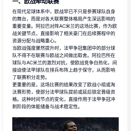
一、欧战牵动联赛
在现代足球体系中，欧战早已不只是参赛球队自身
的舞台，而是对各大联赛整体格局产生深远影响的
重要变量。阿拉巴对阵AC米兰的这场比赛，作为欧
战关键节点，直接影响了相关豪门在后续赛程中的
资源分配与战略重心。
当欧战强度骤然提升时，法甲争冠集团中的部分球
队不得不在联赛与欧战之间做出取舍。阿拉巴所在
球队与AC米兰的激烈对抗，使欧战竞争白热化，间
接迫使法甲球队在排兵布阵上趋于保守，从而影响
了联赛积分走势。
更重要的是，这场比赛的结果改变了欧战小组或淘
汰赛形势，使部分法甲球队提前或延后锁定晋级资
格。这种时间节点的变化，直接作用于法甲争冠冲
刺阶段的体能储备与战术稳定性。