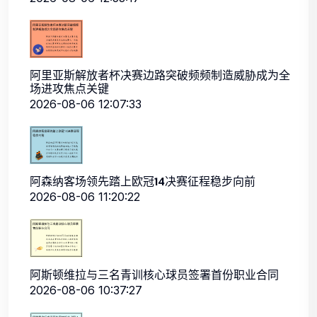
阿里亚斯解放者杯决赛边路突破频频制造威胁成为全
场进攻焦点关键
2026-08-06 12:07:33
阿森纳客场领先踏上欧冠14决赛征程稳步向前
2026-08-06 11:20:22
阿斯顿维拉与三名青训核心球员签署首份职业合同
2026-08-06 10:37:27