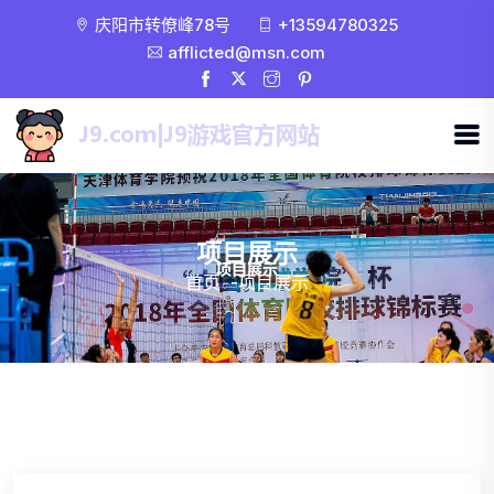
庆阳市转僚峰78号
+13594780325
afflicted@msn.com
项目展示
首页
-
项目展示