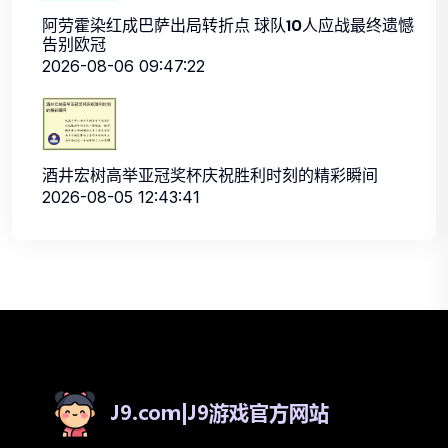
阿劳霍染红成巴萨出局转折点 球队10人应战最终遗憾
告别欧冠
2026-08-06 09:47:22
酒井宏树高举亚冠奖杯庆祝胜利时刻的精彩瞬间
2026-08-05 12:43:41