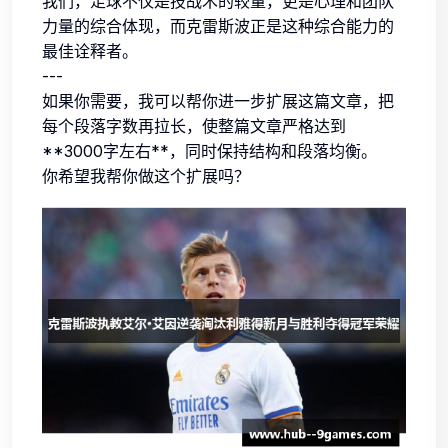
我们，足球不仅是技战术的较量，更是心理和团队
力量的综合体现，而克雷斯波正是这种综合能力的
最佳诠释者。
---
如果你需要，我可以帮你进一步扩展这篇文章，把
每个段落字数再拉长，使整篇文章严格达到
**3000字左右**，同时保持结构和段落均衡。
你希望我帮你做这个扩展吗？