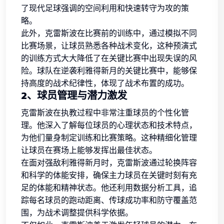
了现代足球强调的空间利用和快速转守为攻的策
略。
此外，克雷斯波在比赛前的训练中，通过模拟不同
比赛场景，让球员熟悉各种战术变化，这种预演式
的训练方式大大降低了在关键比赛中出现失误的风
险。球队在逆袭利雅得新月的关键比赛中，能够保
持高度的战术纪律性，体现了战术布置的成功。
2、球员管理与潜力激发
克雷斯波在执教过程中非常注重球员的个性化管
理。他深入了解每位球员的心理状态和技术特点，
为他们量身制定训练和比赛策略。这种精细化管理
让球员在赛场上能够发挥出最佳状态。
在面对强敌利雅得新月时，克雷斯波通过轮换阵容
和科学的体能安排，确保主力球员在关键时刻有充
足的体能和精神状态。他还利用数据分析工具，追
踪每名球员的跑动距离、传球成功率和防守覆盖范
围，为战术调整提供科学依据。