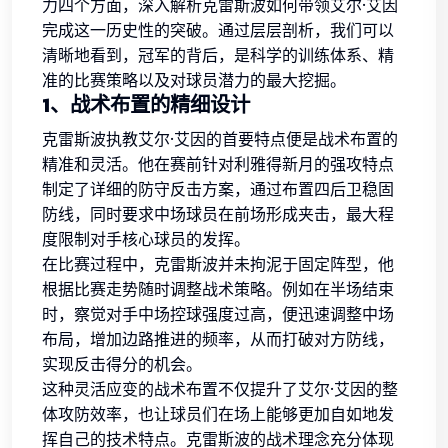
力四个方面，深入解析克雷斯波如何带领艾尔·艾因
完成这一历史性的突破。通过层层剖析，我们可以
清晰地看到，冠军的背后，是科学的训练体系、精
准的比赛策略以及对球员潜力的最大挖掘。
1、战术布置的精细设计
克雷斯波执教艾尔·艾因的首要特点便是战术布置的
精准和灵活。他在赛前针对利雅得新月的强攻特点
制定了详细的防守反击方案，通过布置四后卫稳固
防线，同时要求中场球员在前场形成夹击，最大程
度限制对手核心球员的发挥。
在比赛过程中，克雷斯波并未拘泥于固定阵型，他
根据比赛走势随时调整战术策略。例如在半场结束
时，察觉对手中场控球强度过高，便迅速调整中场
布局，增加边路推进的频率，从而打破对方防线，
实现反击得分的机会。
这种灵活应变的战术布置不仅提升了艾尔·艾因的整
体攻防效率，也让球员们在场上能够更加自如地发
挥自己的技术特点。克雷斯波的战术理念充分体现