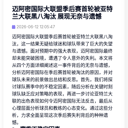
迈阿密国际大联盟季后赛首轮被亚特
兰大联黑八淘汰 展现无奈与遗憾
2026-06-12 12:05:47
迈阿密国际大联盟季后赛首轮被亚特兰大联黑八淘
汰，这一结果无疑给球迷和球队带来了巨大的失望
与遗憾。面对预期中的强大表现，迈阿密国际最终
却未能突破困境，遭遇了令人意外的失利。本文将
从四个方面详细阐述这一事件背后的无奈与遗憾，
分析迈阿密国际在季后赛首轮被淘汰的原因，并对
球队未来的前景做出总结和反思。首先，我们将探
讨球队赛季中的不稳定因素，随后分析在关键时刻
球队缺乏应对策略的表现，再进一步讨论亚特兰大
联的出色表现如何令迈阿密国际无法反击，最后从
心理层面分析球员和教练的心态变化。通过这些分
析，力求全面呈现这次季后赛失利背后的种种遗
憾。