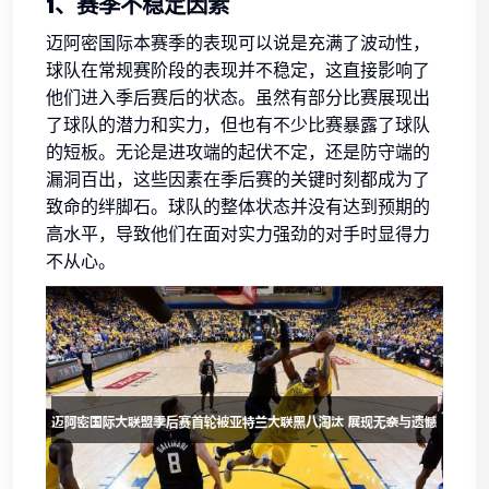
1、赛季不稳定因素
迈阿密国际本赛季的表现可以说是充满了波动性，
球队在常规赛阶段的表现并不稳定，这直接影响了
他们进入季后赛后的状态。虽然有部分比赛展现出
了球队的潜力和实力，但也有不少比赛暴露了球队
的短板。无论是进攻端的起伏不定，还是防守端的
漏洞百出，这些因素在季后赛的关键时刻都成为了
致命的绊脚石。球队的整体状态并没有达到预期的
高水平，导致他们在面对实力强劲的对手时显得力
不从心。