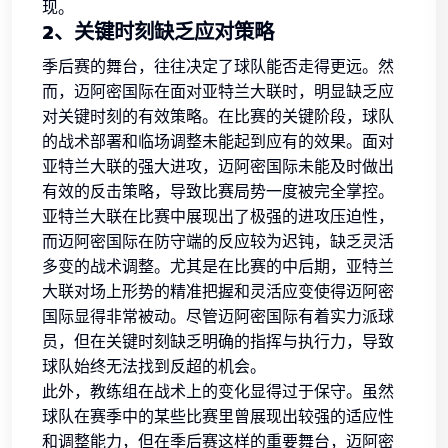
现。
2、关键时刻缺乏应对策略
季后赛的舞台，往往决定了球队能否走得更远。然
而，迈阿密国际在面对亚特兰大联时，明显缺乏应
对关键时刻的有效策略。在比赛的关键阶段，球队
的战术部署和临场调整未能起到应有的效果。面对
亚特兰大联的强大进攻，迈阿密国际未能及时做出
有效的反击策略，导致比赛局势一度被完全掌控。
亚特兰大联在比赛中展现出了极强的进攻压迫性，
而迈阿密国际在防守端的反应较为迟钝，缺乏灵活
多变的战术调整。尤其是在比赛的中后期，亚特兰
大联对场上形势的精准把握和灵活应变使得迈阿密
国际显得非常被动。尽管迈阿密国际有着实力派球
员，但在关键时刻缺乏明确的指挥与执行力，导致
球队始终无法找到反超的机会。
此外，教练组在战术上的变化显得过于保守。虽然
球队在赛季中的某些比赛里曾展现出较强的适应性
和调整能力，但在季后赛这样的重要舞台，迈阿密