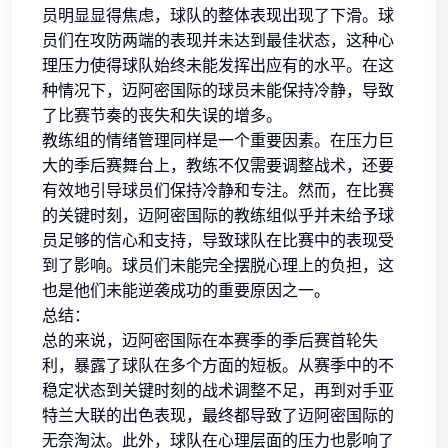
员明显显得焦虑，球队的整体表现出现了下滑。球
员们在攻防两端的表现并未达到最佳状态，这种心
理压力使得球队始终未能发挥出应有的水平。在这
种情况下，迈阿密国际的球员未能保持冷静，导致
了比赛节奏的丧失和失误的增多。
教练组的情绪管理同样是一个重要因素。在压力巨
大的季后赛舞台上，教练不仅需要调整战术，还要
有效地引导球员们保持冷静和专注。然而，在比赛
的关键时刻，迈阿密国际的教练组似乎并未给予球
员足够的信心和支持，导致球队在比赛中的表现受
到了影响。球员们未能完全摆脱心理上的负担，这
也是他们未能逆袭成功的重要原因之一。
总结：
总的来说，迈阿密国际在本赛季的季后赛首轮失
利，暴露了球队在多个方面的短板。从赛季中的不
稳定状态到关键时刻的战术调整不足，再到对手亚
特兰大联的出色表现，最终都导致了迈阿密国际的
无奈淘汰。此外，球队在心理层面的压力也影响了