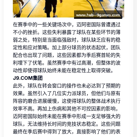
在赛季中的一些关键场次中，迈阿密国际曾遭遇过
不小的挫折。这些失利暴露了球队在某些环节的薄
弱之处，特别是当面临强敌时，球队缺乏应有的稳
定性和应对策略。加上部分球员的状态起伏，团队
配合也出现了问题，这些因素都为季后赛首轮的失
利埋下了伏笔。虽然赛季中有过高潮，但整体的波
动性却使得球队始终未能在稳定性上取得突破。
J9.COM集团
此外，球队在转会窗口的操作也未必达到了预期的
效果。虽然引入了几位实力派球员，但他们与原有
阵容的磨合进展缓慢，这使得球队的整体战术执行
效率不高。再加上伤病和其他不可控因素的影响，
迈阿密国际始终未能在赛季中形成一支足够强大的
球队，无法维持长时间的竞技状态稳定。这些问题
最终在季后赛中得到了放大，直接影响了他们的表