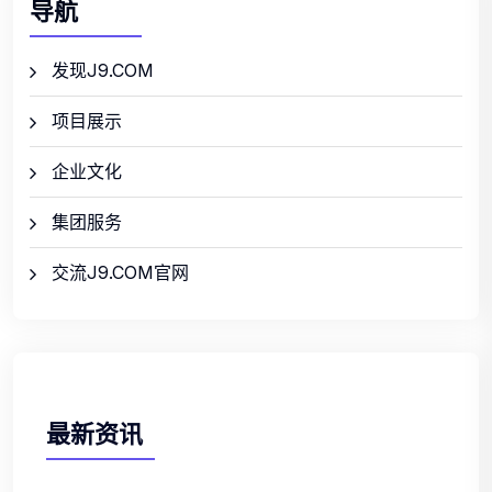
导航
发现J9.COM
项目展示
企业文化
集团服务
交流J9.COM官网
最新资讯