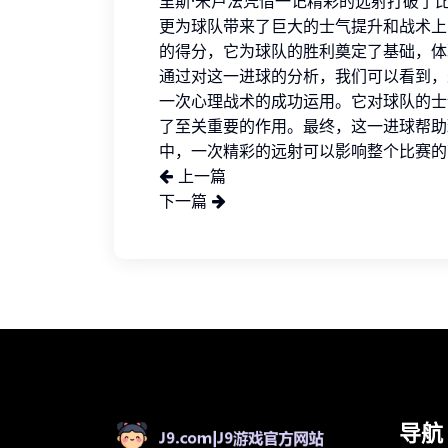
里斯·米卢法凭借一记精彩的远射打破了
更为球队带来了巨大的士气提升和战术上
的得分，它为球队的胜利奠定了基础，体
通过对这一进球的分析，我们可以看到，
一次心理战术的成功运用。它对球队的士
了至关重要的作用。最终，这一进球帮助
中，一次精彩的远射可以影响整个比赛的
上一篇
下一篇
导航