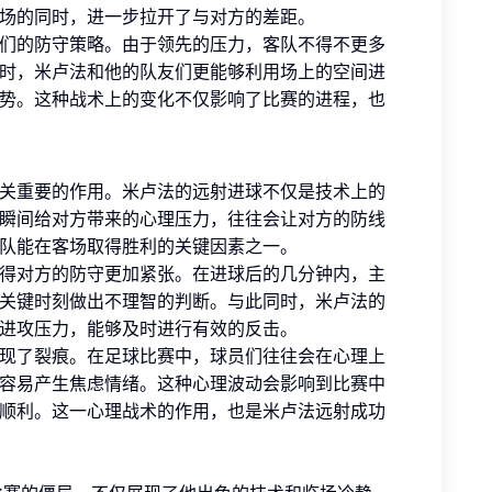
场的同时，进一步拉开了与对方的差距。
们的防守策略。由于领先的压力，客队不得不更多
时，米卢法和他的队友们更能够利用场上的空间进
势。这种战术上的变化不仅影响了比赛的进程，也
关重要的作用。米卢法的远射进球不仅是技术上的
瞬间给对方带来的心理压力，往往会让对方的防线
队能在客场取得胜利的关键因素之一。
得对方的防守更加紧张。在进球后的几分钟内，主
关键时刻做出不理智的判断。与此同时，米卢法的
进攻压力，能够及时进行有效的反击。
现了裂痕。在足球比赛中，球员们往往会在心理上
容易产生焦虑情绪。这种心理波动会影响到比赛中
顺利。这一心理战术的作用，也是米卢法远射成功