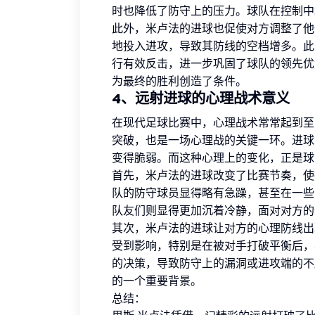
时也降低了防守上的压力。球队在控制中
此外，米卢法的进球也促使对方调整了他
地投入进攻，导致其防线的空档增多。此
行有效反击，进一步巩固了球队的领先优
为最终的胜利创造了条件。
4、远射进球的心理战术意义
在现代足球比赛中，心理战术常常起到至
突破，也是一场心理战的关键一环。进球
变得脆弱。而这种心理上的变化，正是球
首先，米卢法的进球改变了比赛节奏，使
队的防守球员显得略有急躁，甚至在一些
队友们则显得更加沉着冷静，面对对方的
其次，米卢法的进球让对方的心理防线出
受到影响，特别是在被对手打破平衡后，
的决策，导致防守上的漏洞或进攻端的不
的一个重要背景。
总结：