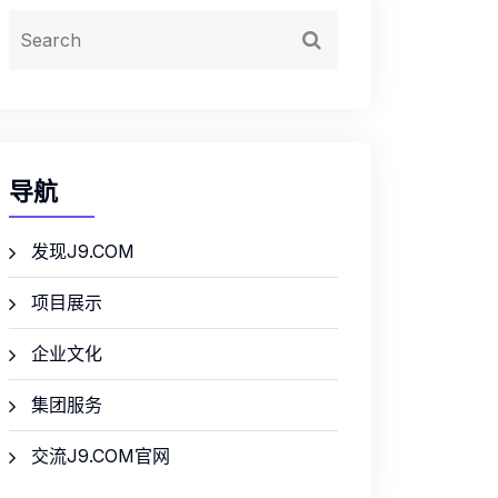
导航
发现J9.COM
项目展示
企业文化
集团服务
交流J9.COM官网