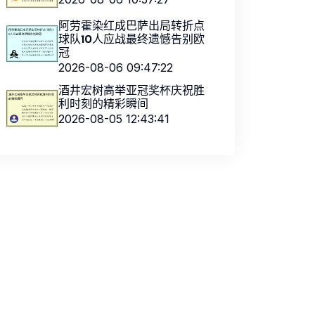
阿劳霍染红成巴萨出局转折点
球队10人应战最终遗憾告别欧
冠
2026-08-06 09:47:22
酒井宏树高举亚冠奖杯庆祝胜
利时刻的精彩瞬间
2026-08-05 12:43:41