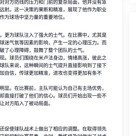
对对方防线的压力和门前的复杂局面，他并没有急
远射。这一决策的果断和精准，展现了他作为职业
作为球场中坚力量的重要地位。
，更为球队注入了强大的士气。在比赛中，尤其是
球迷气氛等因素的影响，产生一定的心理压力。而
破了心理障碍，鼓舞了整个团队的士气。
现。球员们围绕在米卢法身边，情绪高涨，彼此之
球队来说，这种瞬间的士气提升直接影响到了接下
加自信，传球更加精准，进攻也变得更加有条不
明显。在比赛前，主队可能认为自己有主场优势，
却直接打破了他们的信心。球员们开始出现一些不
让对方陷入了被动局面。
还促使球队战术上做出了相应的调整。在取得领先