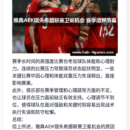
赛季长时间的高强度比赛也考验球队体能和心理耐
力。连续的比赛压力导致球员状态起伏明显，一些
关键比赛中因心理和体能双重压力失误频出，直接
影响赛果。
此外，俱乐部在赛季管理和心理疏导方面的不足，
也让球员在压力面前缺乏有效支持。心理调节不到
位，使得球队在面对强敌和关键时刻容易出现战术
执行失误和防守松懈。
总结：
综上所述，雅典AEK错失希腊联赛卫冕机会的原因