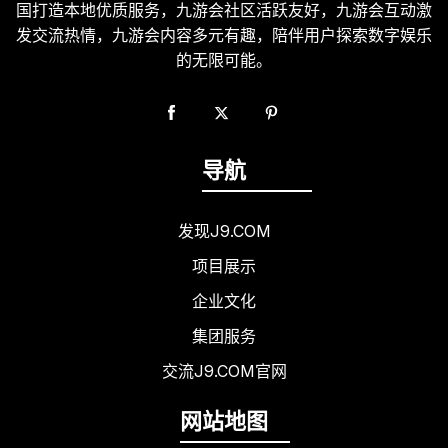
国打造本地优质服务，九游会社区活跃友好，九游会互动激
发交流热情，九游会内容多元有趣，陪伴用户探索数字娱乐
的无限可能。
导航
发现J9.COM
项目展示
企业文化
集团服务
交流J9.COM官网
网站地图