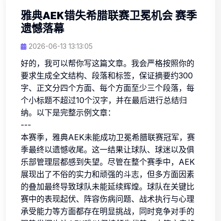
雅典AEK错失希腊联赛卫冕机会 赛季
遗憾落幕
2026-06-13 13:13:05
好的，我可以帮你写这篇文章。我会严格按照你的
要求生成全文结构、段落和标签，保证摘要约300
字、正文分四个方面、每个方面至少三个段落，每
个小标题不超过10个汉字，并在最后进行总结归
纳。以下是完整示例文章：
---
本赛季，雅典AEK未能成功卫冕希腊联赛冠军，赛
季最终以遗憾收尾。这一结果让球队、球迷以及俱
乐部管理层都感到失望。尽管在整个赛季中，AEK
展现出了不俗的实力和顽强的斗志，但多方面因素
的叠加最终导致球队未能延续辉煌。球队在关键比
赛中的表现起伏、阵容伤病问题、战术执行与心理
承受能力等方面都存在明显挑战，同时竞争对手的