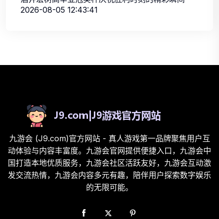
2026-08-05 12:43:41
九游会 (J9.com)官方网站 - 真人游戏第一品牌聚焦用户互
动体验与内容丰富度。九游会官网提供便捷入口，九游会中
国打造本地优质服务，九游会社区活跃友好，九游会互动激
发交流热情，九游会内容多元有趣，陪伴用户探索数字娱乐
的无限可能。