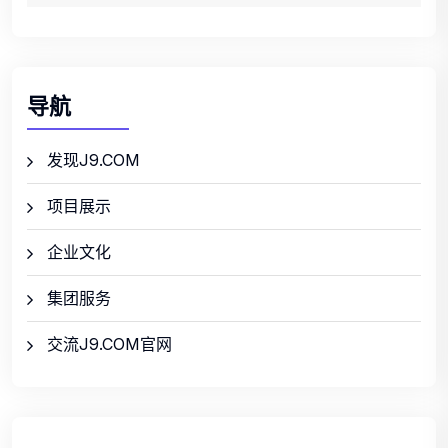
导航
发现J9.COM
项目展示
企业文化
集团服务
交流J9.COM官网