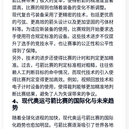
箭比赛带来了极大的变革，使得射箭的精准度显著
提高，比赛的规则也随着装备的变化不断调整。
现代复合弓装备采用了更精密的技术，包括更优质
的弓弦、更高效的箭头设计以及更加坚固的弓体材
料等。为适应新装备的使用，比赛规则开始要求选
手使用符合规定标准的设备。这些技术进步不仅提
升了选手的竞技水平，也让赛事的公正性和公平性
得到了保障。
另外，技术的进步还使得比赛的计时和判定更加精
准。过去，弓箭比赛的判定标准相对粗糙，往往依
赖人工判断目标的命中情况，而现代技术的引入使
得比赛判定变得更加高效。例如，视频回放技术和
电子计时设备的使用，使得裁判能够更加精准地判
断比赛结果，避免了人为失误带来的争议。
4、现代奥运弓箭比赛的国际化与未来趋
势
随着全球化进程的加快，现代奥运弓箭比赛的国际
化趋势也愈加明显。弓箭比赛逐渐吸引了世界各地