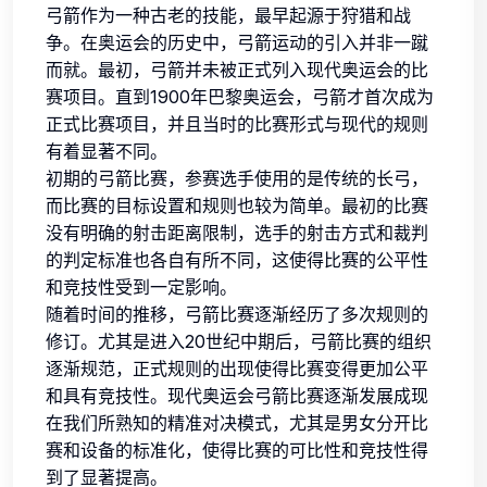
弓箭作为一种古老的技能，最早起源于狩猎和战
争。在奥运会的历史中，弓箭运动的引入并非一蹴
而就。最初，弓箭并未被正式列入现代奥运会的比
赛项目。直到1900年巴黎奥运会，弓箭才首次成为
正式比赛项目，并且当时的比赛形式与现代的规则
有着显著不同。
初期的弓箭比赛，参赛选手使用的是传统的长弓，
而比赛的目标设置和规则也较为简单。最初的比赛
没有明确的射击距离限制，选手的射击方式和裁判
的判定标准也各自有所不同，这使得比赛的公平性
和竞技性受到一定影响。
随着时间的推移，弓箭比赛逐渐经历了多次规则的
修订。尤其是进入20世纪中期后，弓箭比赛的组织
逐渐规范，正式规则的出现使得比赛变得更加公平
和具有竞技性。现代奥运会弓箭比赛逐渐发展成现
在我们所熟知的精准对决模式，尤其是男女分开比
赛和设备的标准化，使得比赛的可比性和竞技性得
到了显著提高。