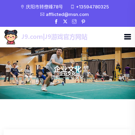
庆阳市转僚峰78号
+13594780325
afflicted@msn.com
企业文化
首页
-
企业文化