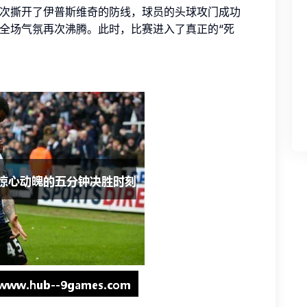
次撕开了伊普斯维奇的防线，球员的头球攻门成功
全场气氛再次沸腾。此时，比赛进入了真正的“死
。