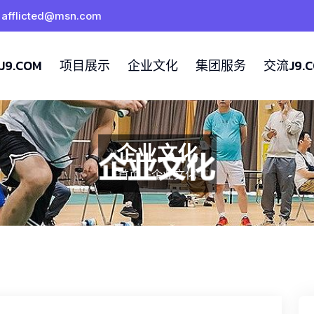
afflicted@msn.com
9.COM
项目展示
企业文化
集团服务
交流J9.
企业文化
首页
-
企业文化