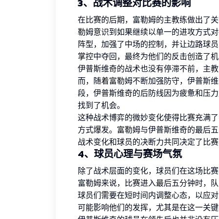
3、战术调整对比赛的影响
在比赛的后期，富勒姆的主教练做出了关
勒姆意识到如果继续以单一的进攻方式对
阵型，加强了中场的控制，并让边路球员
掌控中夺回，最终为他们的反击创造了机
伊普斯维奇的战术也没有停滞不前，主教
而，随着富勒姆不断加强防守，伊普斯维
段，伊普斯维奇的后防线因为疲惫和压力
找到了机会。
这种战术博弈的微妙变化使得比赛充满了
方式爆发。富勒姆与伊普斯维奇的最后五
战术变化和球员的决断力共同决定了比赛
4、球员心理与赛场气氛
除了战术层面的变化，球员们在这场比赛
富勒姆来说，比赛进入最后五分钟时，队
球员们需要在短时间内调整心态，以应对
可能影响他们的发挥，尤其是在这一关键