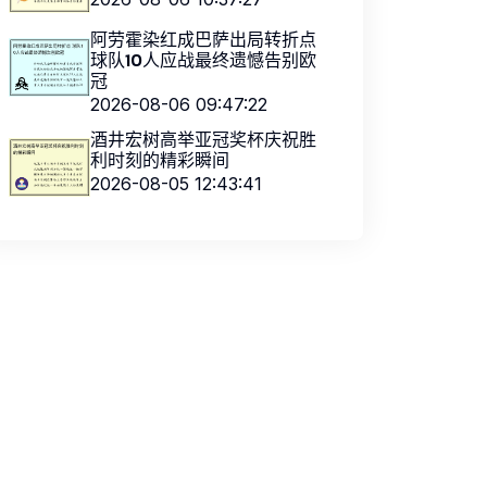
阿劳霍染红成巴萨出局转折点
球队10人应战最终遗憾告别欧
冠
2026-08-06 09:47:22
酒井宏树高举亚冠奖杯庆祝胜
利时刻的精彩瞬间
2026-08-05 12:43:41