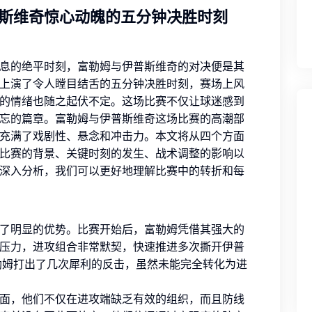
斯维奇惊心动魄的五分钟决胜时刻
息的绝平时刻，富勒姆与伊普斯维奇的对决便是其
上演了令人瞠目结舌的五分钟决胜时刻，赛场上风
的情绪也随之起伏不定。这场比赛不仅让球迷感到
忘的篇章。富勒姆与伊普斯维奇这场比赛的高潮部
充满了戏剧性、悬念和冲击力。本文将从四个方面
比赛的背景、关键时刻的发生、战术调整的影响以
深入分析，我们可以更好地理解比赛中的转折和每
了明显的优势。比赛开始后，富勒姆凭借其强大的
压力，进攻组合非常默契，快速推进多次撕开伊普
勒姆打出了几次犀利的反击，虽然未能完全转化为进
面，他们不仅在进攻端缺乏有效的组织，而且防线