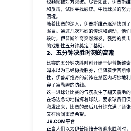
也频频被对方突破。尽管如此，伊普斯维
和反击，试图寻找破绽。中场球员的努力
困境。
随着比赛的深入，伊普斯维奇逐渐找到了
瞩目。通过几次巧妙的传球和跑动，他们
段时，伊普斯维奇突然爆发，强势的反击
的戏剧性五分钟奠定了基础。
2、五分钟决胜时刻的高潮
比赛的五分钟决胜时刻开始于伊普斯维奇
姆本以为已经稳操胜券，但随着伊普斯维
性，伊普斯维奇的前锋在禁区内巧妙地利
穿了富勒姆的防线。
这一进球让比赛的气氛发生了翻天覆地的
在场边急切地指挥着球队，要求球员们保
激发出来，比赛的最后几分钟充满了紧张
又在瞬间重燃希望。
J9.COM平台
正当人们以为伊普斯维奇将迎来胜利时，