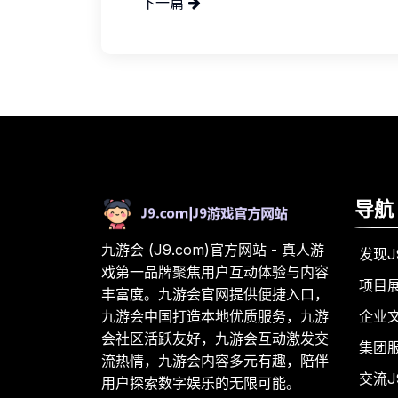
下一篇
导航
九游会 (J9.com)官方网站 - 真人游
发现J
戏第一品牌聚焦用户互动体验与内容
项目
丰富度。九游会官网提供便捷入口，
企业
九游会中国打造本地优质服务，九游
会社区活跃友好，九游会互动激发交
集团
流热情，九游会内容多元有趣，陪伴
交流J
用户探索数字娱乐的无限可能。