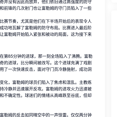
奇并没有因此而放弃，他们依旧通过高强度的防守
和前锋的几次射门也让富勒姆的守门员陷入了一些
比赛节奏，尤其是他们在下半场开始后的表现令人
成功地瓦解了富勒姆的防守布局。比赛进入最后阶
让富勒姆开始陷入紧张和被动的局面，这为接下来
在第85分钟的进球，那一刻全场陷入了沸腾。富勒
奇的进球，比分瞬间被改写。这个进球充满了戏剧
用了一次快速反击，面对守门员冷静施射，成功洞
变化，富勒姆的球员们陷入了焦虑和混乱。主教练
持冷静并迅速展开反攻。富勒姆的进攻火力迅速被
和不确定性。球迷们的情绪从高峰跌至谷底，但却
富勒姆的反击如同晴空中的一声惊雷。仅仅两分钟