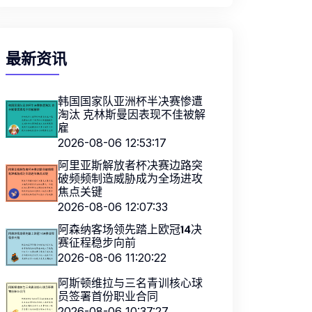
最新资讯
韩国国家队亚洲杯半决赛惨遭
淘汰 克林斯曼因表现不佳被解
雇
2026-08-06 12:53:17
阿里亚斯解放者杯决赛边路突
破频频制造威胁成为全场进攻
焦点关键
2026-08-06 12:07:33
阿森纳客场领先踏上欧冠14决
赛征程稳步向前
2026-08-06 11:20:22
阿斯顿维拉与三名青训核心球
员签署首份职业合同
2026-08-06 10:37:27