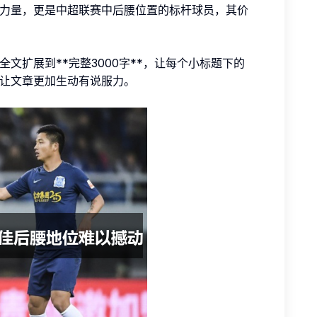
力量，更是中超联赛中后腰位置的标杆球员，其价
文扩展到**完整3000字**，让每个小标题下的
让文章更加生动有说服力。