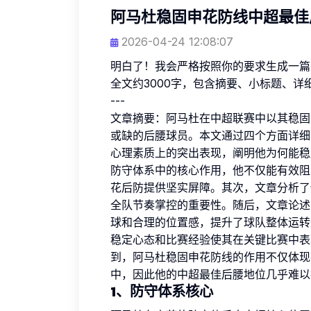
阿马杜稳固申花防线中超最佳
2026-04-24 12:08:07
明白了！我会严格按照你的要求生成一篇
全文约3000字，包含摘要、小标题、
---
文章摘要：阿马杜在中超联赛中以其稳固
或缺的后腰球员。本文通过四个方面详细
心理素质上的突出表现，阐明他为何能稳
防守体系中的核心作用，他不仅能有效阻
花后防提供坚实屏障。其次，文章分析了
全队节奏掌控的重要性。随后，文章论述
球和合理的位置感，提升了球队整体运转
稳定心态和比赛经验使其在关键比赛中表
到，阿马杜稳固申花防线的作用不仅体现
中，因此他的中超最佳后腰地位几乎难以
1、防守体系核心