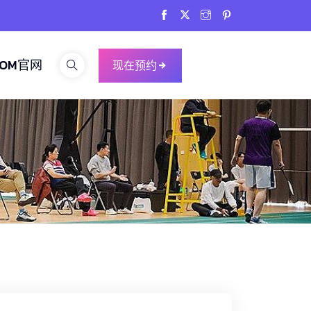
COM官网
现在预约