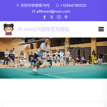
庆阳市转僚峰78号
+13594780325
afflicted@msn.com
企业文化
首页
-
企业文化