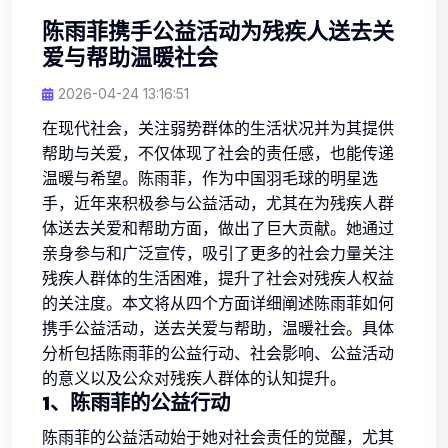
陈雨菲携手公益活动为残疾人送去关
爱与帮助温暖社会
2026-04-24 13:16:51
在现代社会，关注弱势群体的生活状况并为其提供
帮助与关爱，不仅体现了社会的责任感，也能传递
温暖与希望。陈雨菲，作为中国羽毛球的明星选
手，近年来积极参与公益活动，尤其在为残疾人群
体送去关爱和帮助方面，做出了巨大贡献。她通过
亲身参与和广泛宣传，吸引了更多的社会力量关注
残疾人群体的生活困难，提升了社会对残疾人权益
的关注度。本文将从四个方面详细阐述陈雨菲如何
携手公益活动，送去关爱与帮助，温暖社会。具体
分析包括陈雨菲的公益行动、社会影响、公益活动
的意义以及公众对残疾人群体的认知提升。
1、陈雨菲的公益行动
陈雨菲的公益活动始于她对社会责任的觉醒，尤其