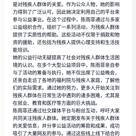
是对残疾人群体的关爱。作为公众人物，她的影响
力得到了广泛认可，因此她决定利用自己的平台来
参与公益事业。在这个过程中，陈雨菲通过与多家
公益组织合作，组织了一系列活动，为残疾人群体
提供了实质性的帮助。这些活动不仅限于捐款和物
资的援助，还包括为残疾人提供心理支持和生活技
能培训。
她的公益行动无疑提高了社会对残疾人群体生活困
境的认识。在多个大型公益项目中，陈雨菲亲自参
与了活动的筹备与执行，她不仅出席了公益晚会，
还亲自走访了各地的福利院与残疾人家庭，了解他
们的实际需求。通过她的努力，更多人开始关注到
残疾人群体在日常生活中遇到的诸多困难，尤其是
在就业、教育和医疗等方面的巨大挑战。
陈雨菲还通过社交媒体平台与粉丝互动，呼吁大家
共同关注残疾人群体。她定期发布关于残疾人群体
的关爱信息，并分享公益活动的筹款和成果，成功
吸引了大量网友的参与。通过这些线上线下结合的