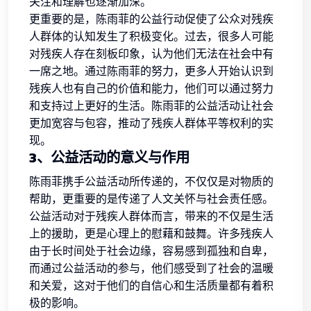
关注和理解也逐渐加深。
更重要的是，陈雨菲的公益行动促使了公众对残疾
人群体的认知发生了积极变化。过去，很多人可能
对残疾人存在刻板印象，认为他们无法在社会中有
一席之地。通过陈雨菲的努力，更多人开始认识到
残疾人也有自己的价值和能力，他们可以通过努力
和支持过上更好的生活。陈雨菲的公益活动让社会
更加宽容与包容，推动了残疾人群体平等权利的实
现。
3、公益活动的意义与作用
陈雨菲携手公益活动所传递的，不仅仅是对物质的
帮助，更重要的是传递了人文关怀与社会责任感。
公益活动对于残疾人群体而言，带来的不仅是生活
上的援助，更是心理上的慰藉和鼓舞。许多残疾人
由于长时间处于社会边缘，容易感到孤独和自卑，
而通过公益活动的参与，他们感受到了社会的温暖
和关爱，这对于他们的自信心和生活质量都有着积
极的影响。