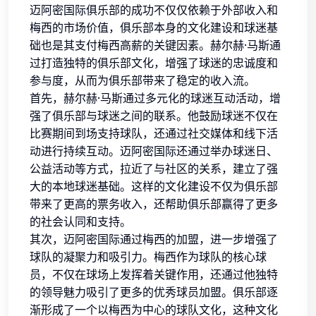
迈阿密国际俱乐部的成功不仅仅依赖于外部收入和
梅西的市场价值，俱乐部本身的文化建设和球迷基
础也是其支付梅西高薪的关键因素。赫尔赫·马斯通
过打造独特的俱乐部文化，增强了球迷的忠诚度和
参与度，从而为俱乐部带来了稳定的收入流。
首先，赫尔赫·马斯通过多元化的球迷互动活动，增
强了俱乐部与球迷之间的联系。他鼓励球迷不仅在
比赛期间到场支持球队，还通过社交媒体和线下活
动进行持续互动。迈阿密国际还通过举办球迷日、
公益活动等方式，拉近了与社区的关系，建立了强
大的本地球迷基础。这样的文化建设不仅为俱乐部
带来了更高的票务收入，还帮助俱乐部赢得了更多
的社会认同和支持。
其次，迈阿密国际通过梅西的加盟，进一步增强了
球队的凝聚力和吸引力。梅西作为球队的核心球
员，不仅在球场上发挥着关键作用，还通过他独特
的领导魅力吸引了更多的优秀球员加盟。俱乐部逐
渐形成了一个以梅西为中心的球队文化，这种文化