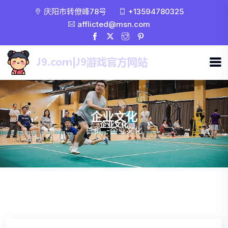
庆阳市转僚峰78号
+13594780325
afflicted@msn.com
企业文化
首页
-
企业文化