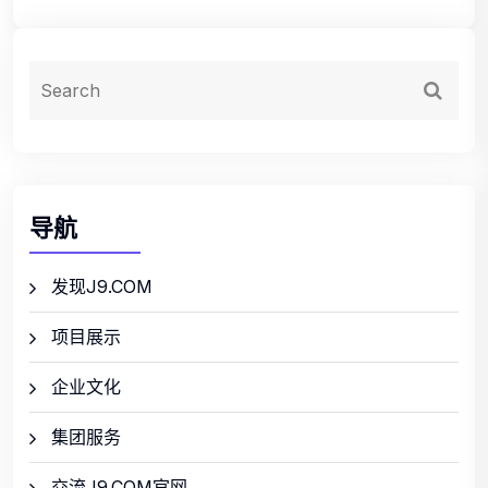
导航
发现J9.COM
项目展示
企业文化
集团服务
交流J9.COM官网