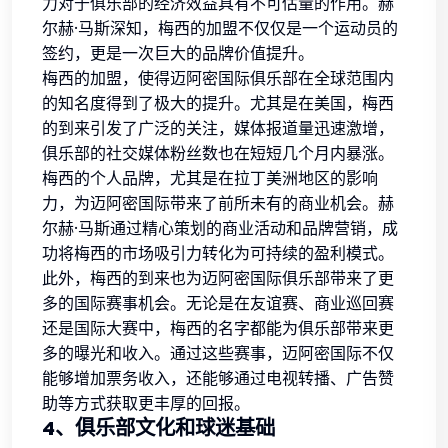
力对于俱乐部的经济效益具有不可估量的作用。赫
尔赫·马斯深知，梅西的加盟不仅仅是一个运动员的
签约，更是一次巨大的品牌价值提升。
梅西的加盟，使得迈阿密国际俱乐部在全球范围内
的知名度得到了极大的提升。尤其是在美国，梅西
的到来引发了广泛的关注，媒体报道量迅速激增，
俱乐部的社交媒体粉丝数也在短短几个月内暴涨。
梅西的个人品牌，尤其是在拉丁美洲地区的影响
力，为迈阿密国际带来了前所未有的商业机会。赫
尔赫·马斯通过精心策划的商业活动和品牌营销，成
功将梅西的市场吸引力转化为可持续的盈利模式。
此外，梅西的到来也为迈阿密国际俱乐部带来了更
多的国际赛事机会。无论是在友谊赛、商业巡回赛
还是国际大赛中，梅西的名字都能为俱乐部带来更
多的曝光和收入。通过这些赛事，迈阿密国际不仅
能够增加票务收入，还能够通过电视转播、广告赞
助等方式获取更丰厚的回报。
4、俱乐部文化和球迷基础