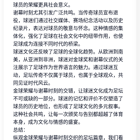
球员的荣耀更具社会意义。
谢幕时刻尤其引发广泛共鸣。当传奇球员宣布退
役，球迷们通过社交媒体、赛场纪念活动以及历史
纪录片，表达对球员的敬意与怀念。这种情感的集
体化，强化了足球在社会文化中的纽带作用，也使
足球成为连接不同时代的桥梁。
球迷文化还反映了足球的全球化趋势。从欧洲到南
美，从亚洲到非洲，球迷对金球奖和谢幕仪式的关
注展示了足球作为世界语言的魅力。通过球迷互
动，足坛传奇不仅属于球员，也属于全球观众，共
同见证时代风云。
金球荣耀与谢幕时刻的交错，让球迷文化成为足坛
不可或缺的一部分。球迷的记忆和评价不仅塑造了
球员的历史地位，也形成了足球文化的多元叙事。
这种社会共鸣，让每一次颁奖与告别都超越了体育
本身，成为文化与情感的盛宴。
总结：
纵观金球荣耀与谢幕时刻交织的足坛篇章，我们看