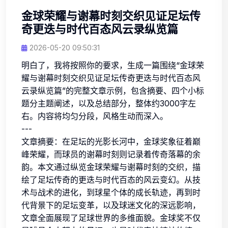
金球荣耀与谢幕时刻交织见证足坛传
奇更迭与时代百态风云录纵览篇
2026-05-20 09:50:31
明白了，我将按照你的要求，生成一篇围绕“金球荣
耀与谢幕时刻交织见证足坛传奇更迭与时代百态风
云录纵览篇”的完整文章示例，包含摘要、四个小标
题分主题阐述，以及总结部分，整体约3000字左
右。内容将均匀分段，风格生动而深入。
---
文章摘要：在足坛的光影长河中，金球奖象征着巅
峰荣耀，而球员的谢幕时刻则记录着传奇落幕的余
韵。本文通过纵览金球荣耀与谢幕时刻的交织，描
绘了足坛传奇的更迭与时代百态的风云变幻。从技
术与战术的进化，到球星个体的成长轨迹，再到时
代背景下的足坛变革，以及球迷文化的深远影响，
文章全面展现了足球世界的多维面貌。金球奖不仅