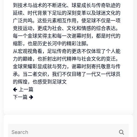
到技术与战术的不断进化、球星成长与传奇轨迹的
延续、时代背景下足坛的深刻变革以及球迷文化的
广泛共鸣。这些元素相互作用，使足球不仅是一项
竞技运动，更成为社会、文化和情感的综合表达。
每一个金球奖得主和每一次谢幕时刻，都是时代的
缩影，也是历史长河中的精彩注脚。
从宏观视角看，足坛传奇的更迭不仅体现了个人能
力的巅峰，也折射出时代精神与社会文化的变迁。
金球荣耀彰显成就与努力，谢幕时刻寄托敬意与传
承。当二者交织，我们不仅目睹了一代又一代球员
的辉煌，也感受到足球文
上一篇
下一篇