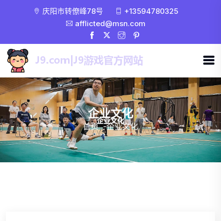
庆阳市转僚峰78号
+13594780325
afflicted@msn.com
企业文化
首页
-
企业文化