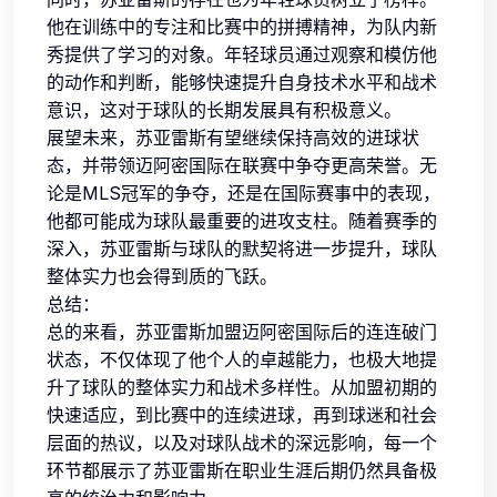
他在训练中的专注和比赛中的拼搏精神，为队内新
秀提供了学习的对象。年轻球员通过观察和模仿他
的动作和判断，能够快速提升自身技术水平和战术
意识，这对于球队的长期发展具有积极意义。
展望未来，苏亚雷斯有望继续保持高效的进球状
态，并带领迈阿密国际在联赛中争夺更高荣誉。无
论是MLS冠军的争夺，还是在国际赛事中的表现，
他都可能成为球队最重要的进攻支柱。随着赛季的
深入，苏亚雷斯与球队的默契将进一步提升，球队
整体实力也会得到质的飞跃。
总结：
总的来看，苏亚雷斯加盟迈阿密国际后的连连破门
状态，不仅体现了他个人的卓越能力，也极大地提
升了球队的整体实力和战术多样性。从加盟初期的
快速适应，到比赛中的连续进球，再到球迷和社会
层面的热议，以及对球队战术的深远影响，每一个
环节都展示了苏亚雷斯在职业生涯后期仍然具备极