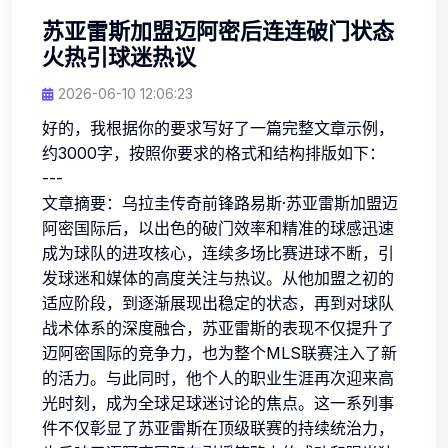
苏亚雷斯加盟迈阿密后连连破门状态
火热引球迷热议
2026-06-10 12:06:23
好的，我根据你的要求写好了一篇完整文章示例，
约3000字，按照你要求的格式和结构排版如下：
---
文章摘要：乌拉圭传奇前锋路易斯·苏亚雷斯加盟迈
阿密国际后，以出色的破门效率和精准的球感迅速
成为球队的进攻核心，连续多场比赛进球不断，引
发球迷和媒体的高度关注与热议。从他加盟之初的
适应阶段，到逐渐展现出稳定的状态，再到对球队
战术体系的深度融合，苏亚雷斯的表现不仅提升了
迈阿密国际的竞争力，也为整个MLS联赛注入了新
的活力。与此同时，他个人的职业生涯再次迎来高
光时刻，成为全球足球迷讨论的焦点。这一系列事
件不仅彰显了苏亚雷斯在顶级联赛的持续统治力，