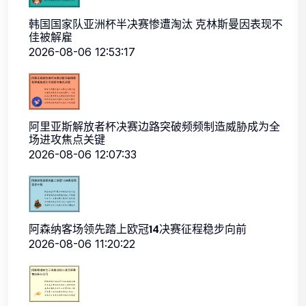
韩国国家队亚洲杯半决赛惨遭淘汰 克林斯曼因表现不
佳被解雇
2026-08-06 12:53:17
阿里亚斯解放者杯决赛边路突破频频制造威胁成为全
场进攻焦点关键
2026-08-06 12:07:33
阿森纳客场领先踏上欧冠14决赛征程稳步向前
2026-08-06 11:20:22