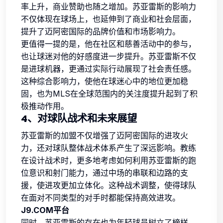
率上升，商业赞助也随之增加。苏亚雷斯的影响力
不仅体现在球场上，也延伸到了商业和社会层面，
提升了迈阿密国际的品牌价值和市场影响力。
更值得一提的是，他在社区和慈善活动中的参与，
也让球迷对他的好感度进一步提升。苏亚雷斯不仅
是进球机器，更通过实际行动展现了社会责任感。
这种综合影响力，使他在球迷心中的地位更加稳
固，也为MLS在全球范围内的关注度提升起到了积
极推动作用。
4、对球队战术和未来展望
苏亚雷斯的加盟不仅增强了迈阿密国际的进攻火
力，还对球队整体战术体系产生了深远影响。教练
在设计战术时，更多地考虑如何利用苏亚雷斯的跑
位意识和射门能力，通过中场的串联和边路的支
援，使进攻更加立体化。这种战术调整，使得球队
在面对不同类型的对手时都能保持高效进攻。
J9.COM平台
同时，苏亚雷斯的存在也为年轻球员树立了榜样。