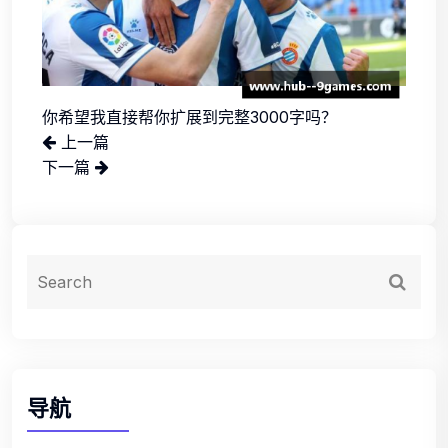
你希望我直接帮你扩展到完整3000字吗？
上一篇
下一篇
导航