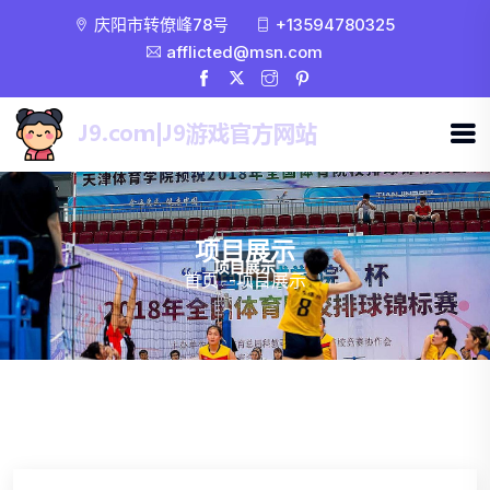
庆阳市转僚峰78号
+13594780325
afflicted@msn.com
项目展示
首页
-
项目展示