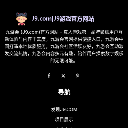
九游会 (J9.com)官方网站 - 真人游戏第一品牌聚焦用户互
动体验与内容丰富度。九游会官网提供便捷入口，九游会中
国打造本地优质服务，九游会社区活跃友好，九游会互动激
发交流热情，九游会内容多元有趣，陪伴用户探索数字娱乐
的无限可能。
导航
发现J9.COM
项目展示