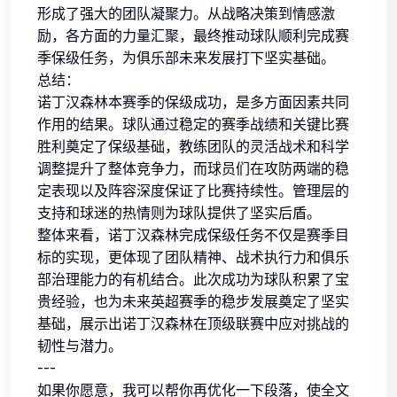
形成了强大的团队凝聚力。从战略决策到情感激
励，各方面的力量汇聚，最终推动球队顺利完成赛
季保级任务，为俱乐部未来发展打下坚实基础。
总结：
诺丁汉森林本赛季的保级成功，是多方面因素共同
作用的结果。球队通过稳定的赛季战绩和关键比赛
胜利奠定了保级基础，教练团队的灵活战术和科学
调整提升了整体竞争力，而球员们在攻防两端的稳
定表现以及阵容深度保证了比赛持续性。管理层的
支持和球迷的热情则为球队提供了坚实后盾。
整体来看，诺丁汉森林完成保级任务不仅是赛季目
标的实现，更体现了团队精神、战术执行力和俱乐
部治理能力的有机结合。此次成功为球队积累了宝
贵经验，也为未来英超赛季的稳步发展奠定了坚实
基础，展示出诺丁汉森林在顶级联赛中应对挑战的
韧性与潜力。
---
如果你愿意，我可以帮你再优化一下段落，使全文