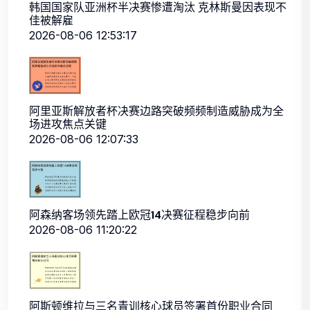
韩国国家队亚洲杯半决赛惨遭淘汰 克林斯曼因表现不
佳被解雇
2026-08-06 12:53:17
阿里亚斯解放者杯决赛边路突破频频制造威胁成为全
场进攻焦点关键
2026-08-06 12:07:33
阿森纳客场领先踏上欧冠14决赛征程稳步向前
2026-08-06 11:20:22
阿斯顿维拉与三名青训核心球员签署首份职业合同