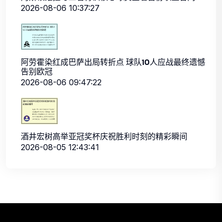
2026-08-06 10:37:27
阿劳霍染红成巴萨出局转折点 球队10人应战最终遗憾
告别欧冠
2026-08-06 09:47:22
酒井宏树高举亚冠奖杯庆祝胜利时刻的精彩瞬间
2026-08-05 12:43:41