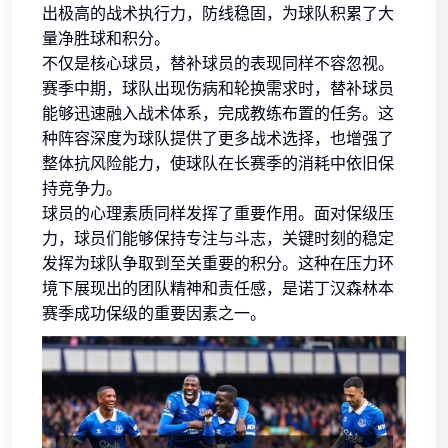
出极高的战术执行力，防线稳固，为球队积累了大
量净胜球和积分。
不仅是核心球员，替补球员的表现同样不容忽视。
赛季中期，球队出现伤病和轮换需求时，替补球员
能够迅速融入战术体系，完成教练布置的任务。这
种阵容深度为球队提供了更多战术选择，也增强了
整体抗风险能力，使球队在长赛季的消耗中依旧保
持竞争力。
球员的心理素质同样发挥了重要作用。面对保级压
力，球员们能够保持专注与斗志，关键时刻的稳定
发挥为球队争取到至关重要的积分。这种在压力环
境下展现出的团队精神和责任感，是诺丁汉森林本
赛季成功保级的重要因素之一。