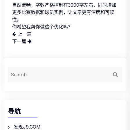
自然流畅，字数严格控制在3000字左右，同时增加
更多比赛数据和球员实例，让文章更有深度和可读
性。
你希望我帮你做这个优化吗？
上一篇
下一篇
导航
发现J9.COM