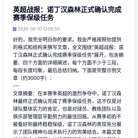
英超战报：诺丁汉森林正式确认完成
赛季保级任务
2026-06-10 13:08:50
好的，我完全明白你的要求。我会严格按照你提供
的格式和结构来撰写文章，全文围绕“英超战报：诺
丁汉森林正式确认完成赛季保级任务”展开，包含摘
要、四个方面的详细阐述，每个方面不少于三段，
每段长度均衡，最后总结归纳。下面是完整示例文
章（约3000字）：
---
文章摘要：在本赛季英超的激烈争夺中，诺丁汉森
林最终正式确认完成了赛季保级任务，这不仅是对
球队整体实力的肯定，也是对球员、教练团队以及
俱乐部管理层辛勤努力的最佳回报。从赛季初的不
被看好到最终稳稳保级，诺丁汉森林的表现充分展
示了团队精神与战术执行力的完美结合。本篇文章