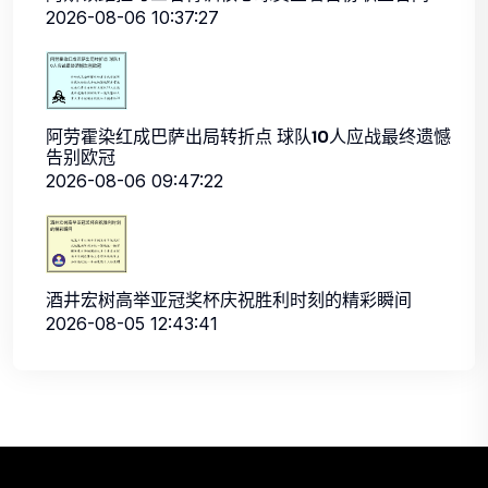
2026-08-06 10:37:27
阿劳霍染红成巴萨出局转折点 球队10人应战最终遗憾
告别欧冠
2026-08-06 09:47:22
酒井宏树高举亚冠奖杯庆祝胜利时刻的精彩瞬间
2026-08-05 12:43:41