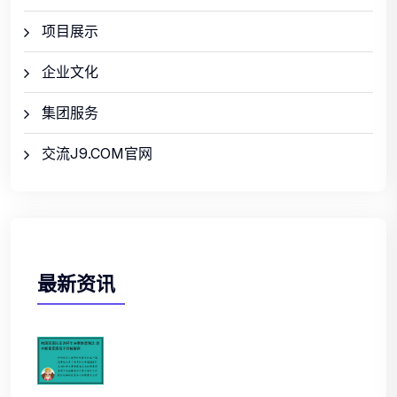
项目展示
企业文化
集团服务
交流J9.COM官网
最新资讯