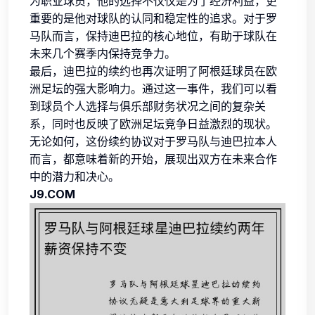
为职业球员，他的选择不仅仅是为了经济利益，更
重要的是他对球队的认同和稳定性的追求。对于罗
马队而言，保持迪巴拉的核心地位，有助于球队在
未来几个赛季内保持竞争力。
最后，迪巴拉的续约也再次证明了阿根廷球员在欧
洲足坛的强大影响力。通过这一事件，我们可以看
到球员个人选择与俱乐部财务状况之间的复杂关
系，同时也反映了欧洲足坛竞争日益激烈的现状。
无论如何，这份续约协议对于罗马队与迪巴拉本人
而言，都意味着新的开始，展现出双方在未来合作
中的潜力和决心。
J9.COM