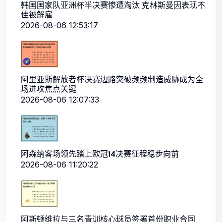
韩国国家队亚洲杯半决赛惨遭淘汰 克林斯曼因表现不
佳被解雇
2026-08-06 12:53:17
阿里亚斯解放者杯决赛边路突破频频制造威胁成为全
场进攻焦点关键
2026-08-06 12:07:33
阿森纳客场领先踏上欧冠14决赛征程稳步向前
2026-08-06 11:20:22
阿斯顿维拉与三名青训核心球员签署首份职业合同