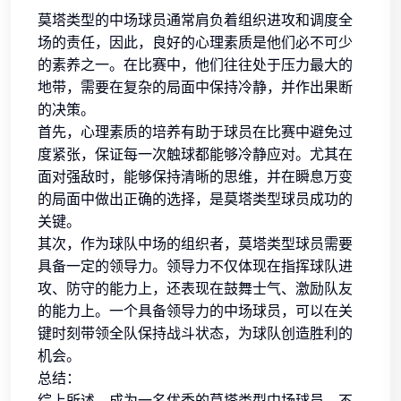
莫塔类型的中场球员通常肩负着组织进攻和调度全
场的责任，因此，良好的心理素质是他们必不可少
的素养之一。在比赛中，他们往往处于压力最大的
地带，需要在复杂的局面中保持冷静，并作出果断
的决策。
首先，心理素质的培养有助于球员在比赛中避免过
度紧张，保证每一次触球都能够冷静应对。尤其在
面对强敌时，能够保持清晰的思维，并在瞬息万变
的局面中做出正确的选择，是莫塔类型球员成功的
关键。
其次，作为球队中场的组织者，莫塔类型球员需要
具备一定的领导力。领导力不仅体现在指挥球队进
攻、防守的能力上，还表现在鼓舞士气、激励队友
的能力上。一个具备领导力的中场球员，可以在关
键时刻带领全队保持战斗状态，为球队创造胜利的
机会。
总结：
综上所述，成为一名优秀的莫塔类型中场球员，不