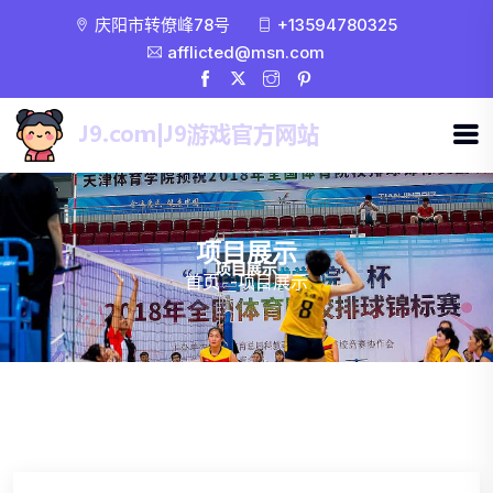
庆阳市转僚峰78号
+13594780325
afflicted@msn.com
项目展示
首页
-
项目展示