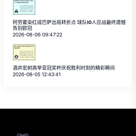
阿劳霍染红成巴萨出局转折点 球队10人应战最终遗憾
告别欧冠
2026-08-06 09:47:22
酒井宏树高举亚冠奖杯庆祝胜利时刻的精彩瞬间
2026-08-05 12:43:41