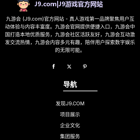
九游会 (J9.com)官方网站 - 真人游戏第一品牌聚焦用户互
动体验与内容丰富度。九游会官网提供便捷入口，九游会中
国打造本地优质服务，九游会社区活跃友好，九游会互动激
发交流热情，九游会内容多元有趣，陪伴用户探索数字娱乐
的无限可能。
导航
发现J9.COM
项目展示
企业文化
集团服务