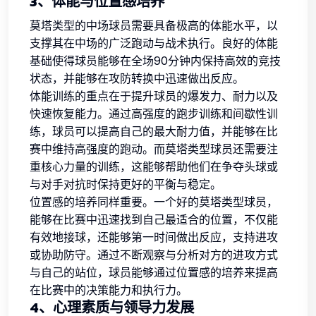
3、体能与位置感培养
莫塔类型的中场球员需要具备极高的体能水平，以
支撑其在中场的广泛跑动与战术执行。良好的体能
基础使得球员能够在全场90分钟内保持高效的竞技
状态，并能够在攻防转换中迅速做出反应。
体能训练的重点在于提升球员的爆发力、耐力以及
快速恢复能力。通过高强度的跑步训练和间歇性训
练，球员可以提高自己的最大耐力值，并能够在比
赛中维持高强度的跑动。而莫塔类型球员还需要注
重核心力量的训练，这能够帮助他们在争夺头球或
与对手对抗时保持更好的平衡与稳定。
位置感的培养同样重要。一个好的莫塔类型球员，
能够在比赛中迅速找到自己最适合的位置，不仅能
有效地接球，还能够第一时间做出反应，支持进攻
或协助防守。通过不断观察与分析对方的进攻方式
与自己的站位，球员能够通过位置感的培养来提高
在比赛中的决策能力和执行力。
4、心理素质与领导力发展