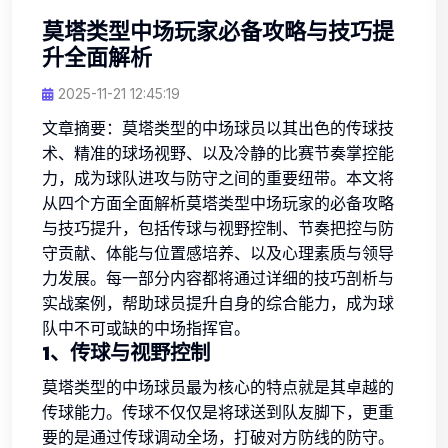
莫塔类型中场玩家必备攻略与技巧提
升全面解析
2025-11-21 12:45:19
文章摘要：莫塔类型的中场球员以其出色的传球技
术、精准的球场视野、以及冷静的比赛节奏掌控能
力，成为球队进攻与防守之间的重要纽带。本文将
从四个方面全面解析莫塔类型中场玩家的必备攻略
与技巧提升，包括传球与视野控制、节奏把控与防
守贡献、体能与位置感培养、以及心理素质与领导
力发展。每一部分内容都将通过详细的技巧剖析与
实战案例，帮助球员提升自身的综合能力，成为球
队中不可或缺的中场指挥官。
1、传球与视野控制
莫塔类型的中场球员最为核心的特点就是其卓越的
传球能力。传球不仅仅是将球送到队友脚下，更重
要的是通过传球调动全场，打破对方防线的防守。