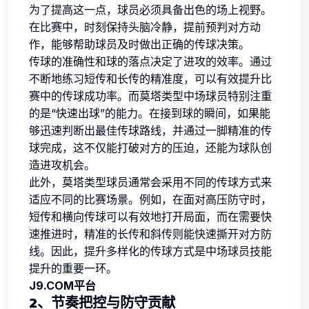
为了提高这一点，球员必须具备出色的场上视野。
在比赛中，时刻保持头脑冷静，提前预判对方动
作，能够帮助球员及时做出正确的传球决策。
传球的准确性和球的落点决定了进攻的效率。通过
不断地练习短传和长传的精准度，可以有效提升比
赛中的传球成功率。而莫塔类型中场球员特别注重
的是“快速出球”的能力。在接到球的瞬间，如果能
够迅速判断出最佳传球路线，并通过一脚精准的传
球完成，这不仅能打破对方的压迫，还能为球队创
造进攻机会。
此外，莫塔类型球员通常会采用不同的传球方式来
适应不同的比赛场景。例如，在面对高压防守时，
短传和横向传球可以有效地打开局面，而在需要快
速推进时，精准的长传和斜传则能快速撕开对方防
线。因此，提升多样化的传球方式是中场球员技能
提升的重要一环。
J9.COM平台
2、节奏把控与防守贡献