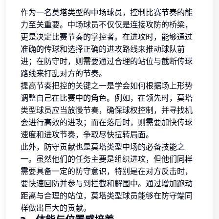
作为一名莫塔类型的中场球员，控制比赛节奏的能
力至关重要。中场球员不仅仅是连接攻防的桥梁，
更是决定比赛节奏的掌控者。在进攻时，能够通过
准确的传球和选择正确的进攻路线来推动球队前
进；在防守时，则需要通过合理的站位与截断传球
路线来打乱对方的节奏。
提高节奏把控的关键之一是学会如何根据场上形势
调整自己在比赛中的角色。例如，在领先时，莫塔
类型球员应当放慢节奏，确保球权控制，并寻找机
会进行高效的进攻；而在落后时，则需要加快传球
速度和进攻节奏，争取尽快扭转局面。
此外，防守贡献也是莫塔类型中场的必备技能之
一。虽然他们的任务主要是组织进攻，但他们同样
需要具备一定的防守意识，特别是在对方反击时，
要快速回防并参与到拦截和解围中。通过增加跑动
距离与合理的站位，莫塔类型球员能够在防守端同
样做出巨大的贡献。