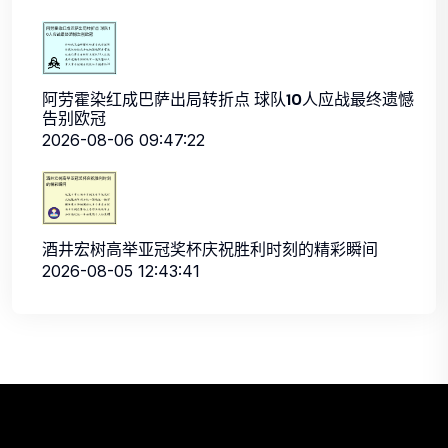
阿劳霍染红成巴萨出局转折点 球队10人应战最终遗憾
告别欧冠
2026-08-06 09:47:22
酒井宏树高举亚冠奖杯庆祝胜利时刻的精彩瞬间
2026-08-05 12:43:41