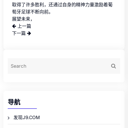
取得了许多胜利，还通过自身的精神力量激励着葡
萄牙足球不断向前。
展望未来，
上一篇
下一篇
导航
发现J9.COM