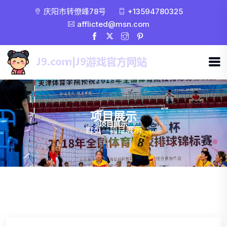
庆阳市转僚峰78号
+13594780325
afflicted@msn.com
项目展示
首页
-
项目展示