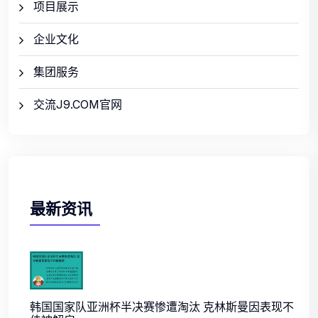
项目展示
企业文化
集团服务
交流J9.COM官网
最新资讯
韩国国家队亚洲杯半决赛惨遭淘汰 克林斯曼因表现不