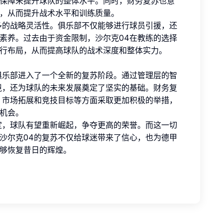
保障来提升球队的整体水平。同时，财务复苏也意
，从而提升战术水平和训练质量。
多的战略灵活性。俱乐部不仅能够进行球员引援，还
素养。过去由于资金限制，沙尔克04在教练的选择
行布局，从而提高球队的战术深度和整体实力。
俱乐部进入了一个全新的复苏阶段。通过管理层的智
境，还为球队的未来发展奠定了坚实的基础。财务复
、市场拓展和竞技目标等方面采取更加积极的举措，
机会。
定，球队有望重新崛起，争夺更高的荣誉。而这一切
沙尔克04的复苏不仅给球迷带来了信心，也为德甲
够恢复昔日的辉煌。