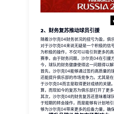
2、财务复苏推动球员引援
随着沙尔克04财务状况的扭亏为盈，俱
对于沙尔克04来说无疑是一个积极的信
为积极的操作，不仅可以吸引到更多的高
赛季，由于财务问题，沙尔克04在引援
今，球队的财务健康使得这一问题得以解
首先，沙尔克04能够通过签约高质量的
还能提升俱乐部的市场竞争力。尤其是在
于沙尔克04而言是取得更好成绩的关键
算，而现如今的复苏为俱乐部打开了更多
其次，沙尔克04的财务复苏还意味着球
于短期的转会操作，而是能够有计划地引
够为沙尔克04带来更多的后备力量，确