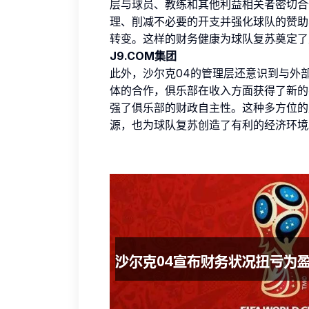
层与球员、教练和其他利益相关者密切合
理、削减不必要的开支并强化球队的赞助
转变。这样的财务健康为球队复苏奠定了
J9.COM集团
此外，沙尔克04的管理层还意识到与外
体的合作，俱乐部在收入方面获得了新的
强了俱乐部的财政自主性。这种多方位的
源，也为球队复苏创造了有利的经济环境