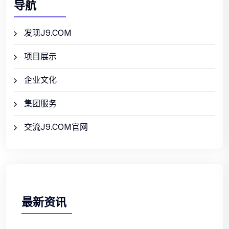
导航
发现J9.COM
项目展示
企业文化
集团服务
交流J9.COM官网
最新资讯