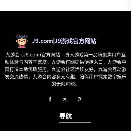
九游会 (J9.com)官方网站 - 真人游戏第一品牌聚焦用户互
动体验与内容丰富度。九游会官网提供便捷入口，九游会中
国打造本地优质服务，九游会社区活跃友好，九游会互动激
发交流热情，九游会内容多元有趣，陪伴用户探索数字娱乐
的无限可能。
导航