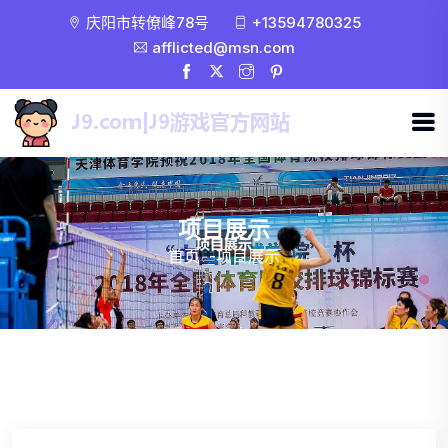
庆阳市转僚峰78号
+13594780325
afflicted@msn.com
项目展示
首页
-
项目展示