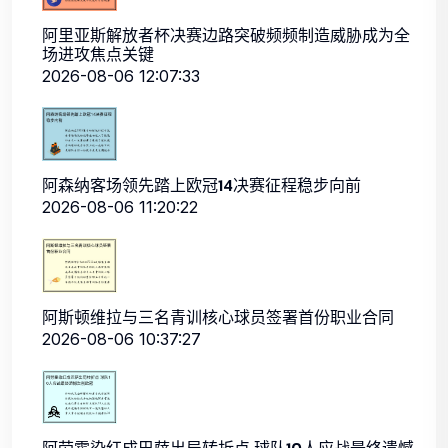
阿里亚斯解放者杯决赛边路突破频频制造威胁成为全
场进攻焦点关键
2026-08-06 12:07:33
阿森纳客场领先踏上欧冠14决赛征程稳步向前
2026-08-06 11:20:22
阿斯顿维拉与三名青训核心球员签署首份职业合同
2026-08-06 10:37:27