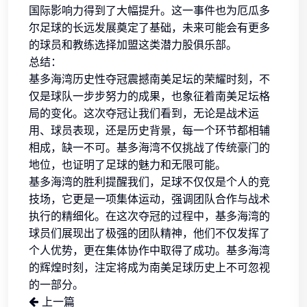
国际影响力得到了大幅提升。这一事件也为厄瓜多
尔足球的长远发展奠定了基础，未来可能会有更多
的球员和教练选择加盟这类潜力股俱乐部。
总结：
基多海湾历史性夺冠震撼南美足坛的荣耀时刻，不
仅是球队一步步努力的成果，也象征着南美足坛格
局的变化。这次夺冠让我们看到，无论是战术运
用、球员表现，还是历史背景，每一个环节都相辅
相成，缺一不可。基多海湾不仅挑战了传统豪门的
地位，也证明了足球的魅力和无限可能。
基多海湾的胜利提醒我们，足球不仅仅是个人的竞
技场，它更是一项集体运动，强调团队合作与战术
执行的精细化。在这次夺冠的过程中，基多海湾的
球员们展现出了极强的团队精神，他们不仅发挥了
个人优势，更在集体协作中取得了成功。基多海湾
的辉煌时刻，注定将成为南美足球历史上不可忽视
的一部分。
上一篇