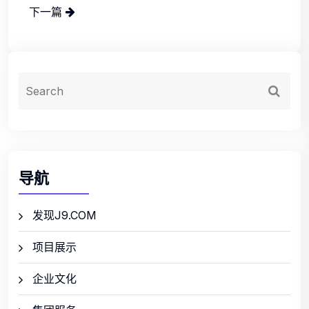
下一篇
导航
发现J9.COM
项目展示
企业文化