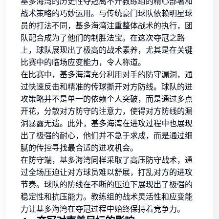
基多海湾的历史性夺冠离不开教练组的精心部署和
战术策略的巧妙运用。与传统豪门球队依赖明星球
员的打法不同，基多海湾注重整体战术的执行，团
队配合成为了他们的制胜法宝。在这次夺冠之路
上，球队展现出了极高的战术素养，尤其是在关键
比赛中的临场应变能力，令人称道。
在比赛中，基多海湾充分利用对手的防守漏洞，通
过快速反击和精准的传球撕开对方防线。球队的进
攻策略并不是单一的依赖个人突破，而是通过多点
开花，分散对方防守的注意力，使得对方防线的漏
洞暴露无遗。此外，基多海湾在进攻过程中也展现
出了极强的耐心，他们并不急于求成，而是通过细
腻的传控寻找最合适的进攻机会。
在防守端，基多海湾同样采取了高压防守战术，通
过全场压迫让对方球员难以舒展，打乱对方的进攻
节奏。球队的防线在不断的压迫下展现出了极强的
稳定性和抗压能力。教练组的战术灵活性和应变能
力让基多海湾在夺冠过程中始终保持着竞争力。