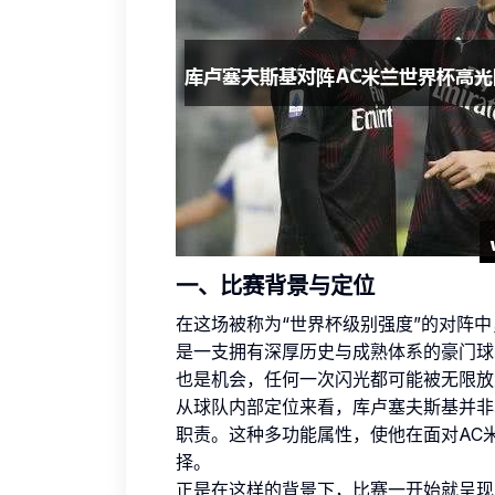
一、比赛背景与定位
在这场被称为“世界杯级别强度”的对阵
是一支拥有深厚历史与成熟体系的豪门球
也是机会，任何一次闪光都可能被无限放
从球队内部定位来看，库卢塞夫斯基并非
职责。这种多功能属性，使他在面对AC
择。
正是在这样的背景下，比赛一开始就呈现