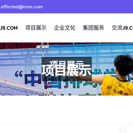
afflicted@msn.com
9.COM
项目展示
企业文化
集团服务
交流J9.
项目展示
首页
-
项目展示