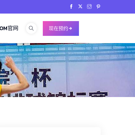
COM官网
现在预约