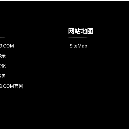
网站地图
9.COM
SiteMap
展示
文化
服务
9.COM官网