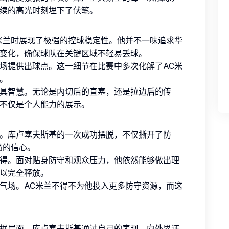
续的高光时刻埋下了伏笔。
米兰时展现了极强的控球稳定性。他并不一味追求华
变化，确保球队在关键区域不轻易丢球。
场提供出球点。这一细节在比赛中多次化解了AC米
。
具智慧。无论是内切后的直塞，还是拉边后的传
不仅是个人能力的展示。
。库卢塞夫斯基的一次成功摆脱，不仅撕开了防
员的信心。
得。面对贴身防守和观众压力，他依然能够做出理
以完全释放。
气场。AC米兰不得不为他投入更多防守资源，而这
据层面。库卢塞夫斯基通过自己的表现，向外界证