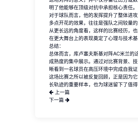
明了他能够在顶级对抗中承担核心责任。
对于球队而言，他的发挥提升了整体进攻
多点开花的效果，往往是强队之间较量的
从更长远的角度看，这样的比赛经历，也
在更大舞台上的表现奠定了心理与技术基
总结：
总体而言，库卢塞夫斯基对阵AC米兰的
成熟度的集中展示。通过对比赛背景、技
晰看到一名球员在高压环境中完成自我证
这场比赛之所以被反复回顾，正是因为它
长轨迹的重要样本，也为球迷留下了值得
上一篇
下一篇