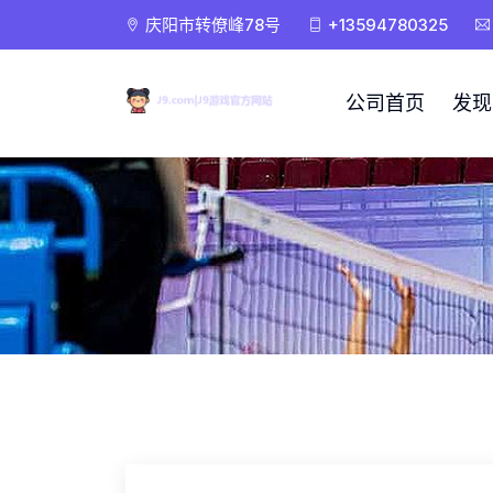
庆阳市转僚峰78号
+13594780325
公司首页
发现J