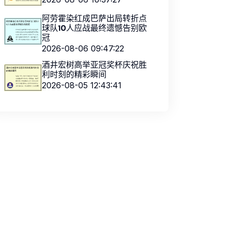
阿劳霍染红成巴萨出局转折点
球队10人应战最终遗憾告别欧
冠
2026-08-06 09:47:22
酒井宏树高举亚冠奖杯庆祝胜
利时刻的精彩瞬间
2026-08-05 12:43:41