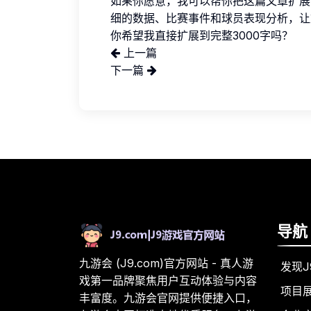
如果你愿意，我可以帮你把这篇文章扩展到
细的数据、比赛事件和球员表现分析，让
你希望我直接扩展到完整3000字吗？
上一篇
下一篇
导航
九游会 (J9.com)官方网站 - 真人游
发现J
戏第一品牌聚焦用户互动体验与内容
项目
丰富度。九游会官网提供便捷入口，