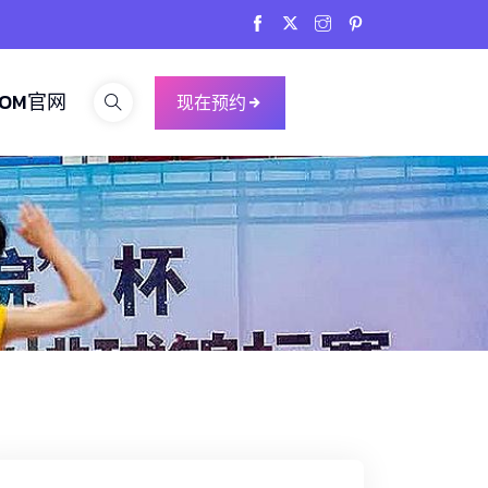
COM官网
现在预约