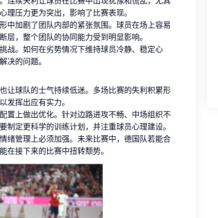
。连续失利让球员在比赛中出现犹豫和慌乱，尤其
心理压力更为突出，影响了比赛表现。
形中加剧了团队内部的紧张氛围。球员在场上容易
断层，整个团队的协同能力受到明显影响。
挑战。如何在劣势情况下维持球员冷静、稳定心
解决的问题。
也让球队的士气持续低迷。多场比赛的失利积累形
以发挥出应有实力。
配置上做出优化。针对边路进攻不畅、中场组织不
要制定更科学的训练计划，并注重球员心理建设。
情绪管理上必须加强。未来比赛中，德国队若能合
能在接下来的比赛中扭转颓势。